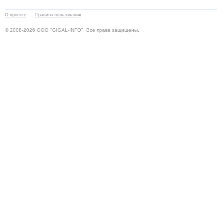
О проекте
Правила пользования
© 2008-2026 ООО "GIGAL-INFO". Все права защищены.