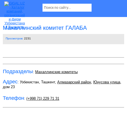
Махаллинский комитет ГАЛАБА
Просмотров:
2231
Подразделы
:
Махаллинские комитеты
Адрес
: Узбекистан, Ташкент,
Алмазарский район
,
Юнусова улица
,
дом 23
Телефон
:
(+998 71) 229 71 31