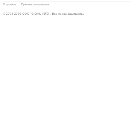
О проекте
Правила пользования
© 2008-2026 ООО "GIGAL-INFO". Все права защищены.