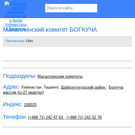
Махаллинский комитет БОГКУЧА
Просмотров:
2394
Подразделы
:
Махаллинские комитеты
Адрес
: Узбекистан, Ташкент,
Шайхонтохурский район
,
Богкуча
массив (Ц-27 квартал)
Индекс
:
100020
Телефон
:
(+998 71) 242 47 63
,
(+998 71) 242 52 78