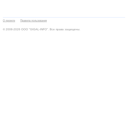
О проекте
Правила пользования
© 2008-2026 ООО "GIGAL-INFO". Все права защищены.