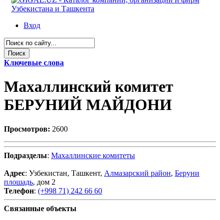
Вход
Ключевые слова
Махаллинский комитет
БЕРУНИЙ МАЙДОНИ
Просмотров:
2600
Подразделы
:
Махаллинские комитеты
Адрес
: Узбекистан, Ташкент,
Алмазарский район
,
Беруни
плошадь
, дом 2
Телефон
:
(+998 71) 242 66 60
Связанные объекты