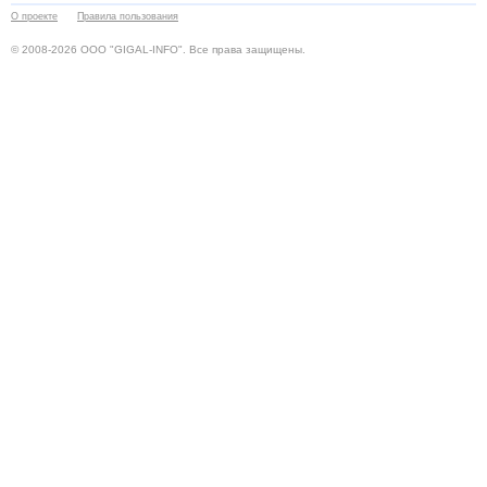
О проекте
Правила пользования
© 2008-2026 ООО "GIGAL-INFO". Все права защищены.