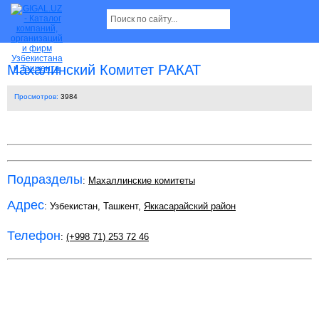
Махалинский Комитет РАКАТ
Просмотров:
3984
Подразделы
:
Махаллинские комитеты
Адрес
: Узбекистан, Ташкент,
Яккасарайский район
Телефон
:
(+998 71) 253 72 46