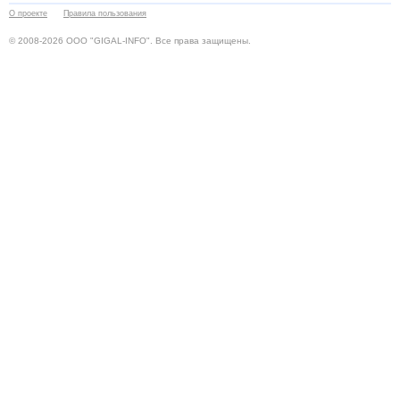
О проекте
Правила пользования
© 2008-2026 ООО "GIGAL-INFO". Все права защищены.