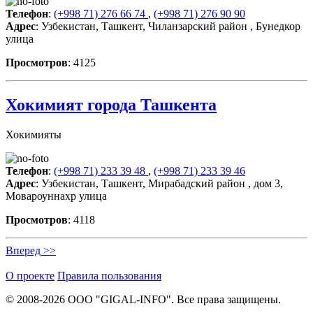
Телефон
:
(+998 71) 276 66 74
,
(+998 71) 276 90 90
Адрес
: Узбекистан, Ташкент, Чиланзарский район , Бунедкор
улица
Просмотров
: 4125
Хокимият города Ташкента
Хокимияты
Телефон
:
(+998 71) 233 39 48
,
(+998 71) 233 39 46
Адрес
: Узбекистан, Ташкент, Мирабадский район , дом 3,
Мовароуннахр улица
Просмотров
: 4118
Вперед >>
О проекте
Правила пользования
© 2008-2026 ООО "GIGAL-INFO". Все права защищены.