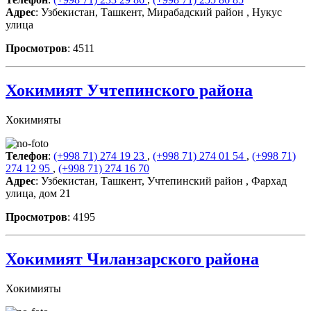
Адрес
: Узбекистан, Ташкент, Мирабадский район , Нукус
улица
Просмотров
: 4511
Хокимият Учтепинского района
Хокимияты
Телефон
:
(+998 71) 274 19 23
,
(+998 71) 274 01 54
,
(+998 71)
274 12 95
,
(+998 71) 274 16 70
Адрес
: Узбекистан, Ташкент, Учтепинский район , Фархад
улица, дом 21
Просмотров
: 4195
Хокимият Чиланзарского района
Хокимияты