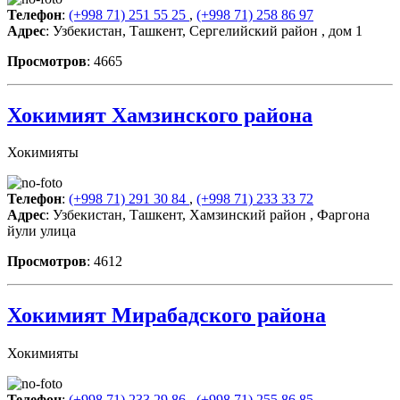
Телефон
:
(+998 71) 251 55 25
,
(+998 71) 258 86 97
Адрес
: Узбекистан, Ташкент, Сергелийский район , дом 1
Просмотров
: 4665
Хокимият Хамзинского района
Хокимияты
Телефон
:
(+998 71) 291 30 84
,
(+998 71) 233 33 72
Адрес
: Узбекистан, Ташкент, Хамзинский район , Фаргона
йули улица
Просмотров
: 4612
Хокимият Мирабадского района
Хокимияты
Телефон
:
(+998 71) 233 29 86
,
(+998 71) 255 86 85