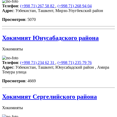
Телефон
:
(+998 71) 267 58 82
,
(+998 71) 268 94 04
Адрес
: Узбекистан, Ташкент, Мирзо-Улугбекский район
Просмотров
: 5070
Хокимият Юнусабадского района
Хокимияты
Телефон
:
(+998 71) 234 62 31
,
(+998 71) 235 79 76
Адрес
: Узбекистан, Ташкент, Юнусабадский район , Амира
Темура улица
Просмотров
: 4669
Хокимият Сергелийского района
Хокимияты