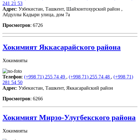
241 21 53
Адрес
: Узбекистан, Ташкент, Шайхонтохурский район ,
Абдуллы Кадыри улица, дом 7а
Просмотров
: 6726
Хокимият Яккасарайского района
Хокимияты
Телефон
:
(+998 71) 255 74 49
,
(+998 71) 255 74 48
,
(+998 71)
281 54 50
Адрес
: Узбекистан, Ташкент, Яккасарайский район
Просмотров
: 6266
Хокимият Мирзо-Улугбекского района
Хокимияты