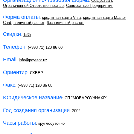
:
Общества с
Ограниченной Ответственностью
,
Совместные Предприятия
Форма оплаты
:
кредитная карта Visa
,
кредитная карта Master
Card
,
наличный расчет
,
безналичный расчет
Скидки
:
15%
Телефон
:
(+998 71) 120 86 60
Email
:
info@poytaht.uz
Ориентир
: СКВЕР
Факс
: (+998 71) 120 86 68
Юридическое название
: СП "МОВАРОУННАХР"
Год создания организации
: 2002
Часы работы
: круглосуточно