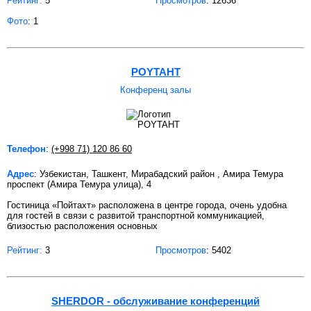
Рейтинг:
5
Просмотров
: 12636
Фото
: 1
POYTAHT
Конференц залы
Телефон
:
(+998 71) 120 86 60
Адрес
: Узбекистан, Ташкент, Мирабадский район , Амира Темура
проспект (Амира Темура улица), 4
Гостиница «Пойтахт» расположена в центре города, очень удобна
для гостей в связи с развитой транспортной коммуникацией,
близостью расположения основных
Рейтинг:
3
Просмотров
: 5402
SHERDOR - обслуживание конференций