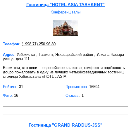
Гостиница "HOTEL ASIA TASHKENT"
Конференц залы
Телефон
:
(+998 71) 250 96 80
Адрес
: Узбекистан, Ташкент, Яккасарайский район , Усмана Насыра
улица, дом 111
Всем тем, кто ценит европейское качество, комфорт и надёжность
добро пожаловать в одну из лучших четырёхзвёздночных гостиниц
столицы Узбекистана «HOTEL ASIA
Рейтинг:
31
Просмотров
: 16594
Фото
: 16
Отзывы
: 1
Гостиница "GRAND RADDUS-JSS"