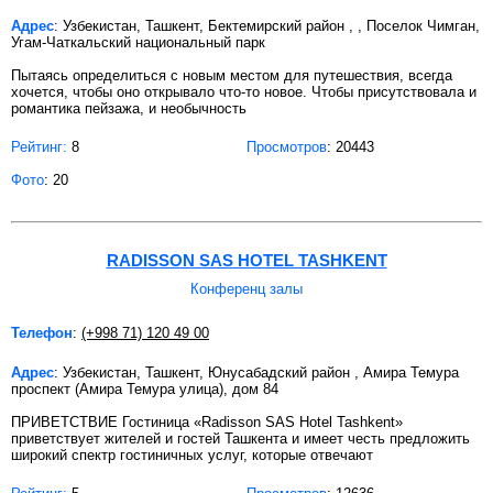
Адрес
: Узбекистан, Ташкент, Бектемирский район , , Поселок Чимган,
Угам-Чаткальский национальный парк
Пытаясь определиться с новым местом для путешествия, всегда
хочется, чтобы оно открывало что-то новое. Чтобы присутствовала и
романтика пейзажа, и необычность
Рейтинг:
8
Просмотров
: 20443
Фото
: 20
RADISSON SAS HOTEL TASHKENT
Конференц залы
Телефон
:
(+998 71) 120 49 00
Адрес
: Узбекистан, Ташкент, Юнусабадский район , Амира Темура
проспект (Амира Темура улица), дом 84
ПРИВЕТСТВИЕ Гостиница «Radisson SAS Hotel Tashkent»
приветствует жителей и гостей Ташкента и имеет честь предложить
широкий спектр гостиничных услуг, которые отвечают