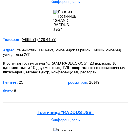
Конференц залы
Телефон
:
(+998 71) 120 44 77
Адрес
: Узбекистан, Ташкент, Мирабадский район , Кичик Мирабад
улица, дом 2/11
К услугам гостей отеля “GRAND RADDUS-JSS”: 28 номеров: 18
одноместных и 10 двухместных; 1VIP апартаменты с эксклюзивным
интерьером, бизнес центр, конференц-зал, ресторан,
Рейтинг:
25
Просмотров
: 16149
Фото
: 8
Гостиница "RADDUS-JSS"
Конференц залы