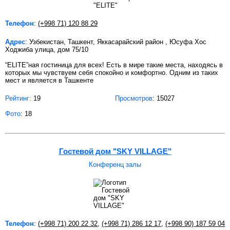
Телефон
:
(+998 71) 120 88 29
Адрес
: Узбекистан, Ташкент, Яккасарайский район , Юсуфа Хос
Ходжиба улица, дом 75/10
“ELITE”ная гостиница для всех! Есть в мире такие места, находясь в
которых мы чувствуем себя спокойно и комфортно. Одним из таких
мест и является в Ташкенте
Рейтинг:
19
Просмотров
: 15027
Фото
: 18
Гостевой дом "SKY VILLAGE"
Конференц залы
Телефон
:
(+998 71) 200 22 32
,
(+998 71) 286 12 17
,
(+998 90) 187 59 04