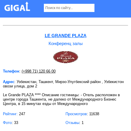
Конференц залы в Ташкенте
LE GRANDE PLAZA
Конференц залы
Телефон
:
(+998 71) 120 66 00
Адрес
: Узбекистан, Ташкент, Мирзо-Улугбекский район , Узбекистон
овози улица, дом 2
Le Grande PLAZA **** Описание гостиницы: - Отель расположен в
центре города Ташкента, не далеко от Международного Бизнес
Центра, в 15 минутах езды от Международного
Рейтинг:
247
Просмотров
: 11638
Фото
: 33
Отзывы
: 1