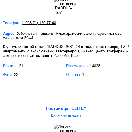
Телефон
:
(+998 71) 120 77 48
Адрес
: Узбекистан, Ташкент, Яккасарайский район , Сулейманова
улица, дом 39/41
К услугам гостей отеля “RADDUS-JSS”: 24 стандартных номера, 1VIP
апартаменты с эксклюзивным интерьером, бизнес центр, конференц-
зал, ресторан, автостоянка, бассейн. Все
Рейтинг:
21
Просмотров
: 14828
Фото
: 22
Отзывы
: 1
Гостиница "ELITE"
Конференц залы