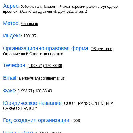
Адрес
: Узбекистан, Ташкент,
Чиланзарский район
,
Бунедкор
проспект (Халклар Дустлиги)
, дом 52а, этаж 2
Метро
:
Чиланзар
Индекс
:
100135
Организационно-правовая форма
:
Общества с
Ограниченной Ответственностью
Телефон
:
(+998 71) 120 38 39
Email
:
alerts@transcontinental.uz
Факс
: (+998 71) 120 38 40
Юридическое название
: ООО "TRANSCONTINENTAL
CARGO SERVICE"
Год создания организации
: 2006
Часы работы