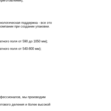
приготовления);
нологическая поддержка - все это
омпании при создании упаковки.
тного поля от 590 до 1050 мм);
тного поля от 540-800 мм);
офессионалов, мы производим
етового деления и более высокой