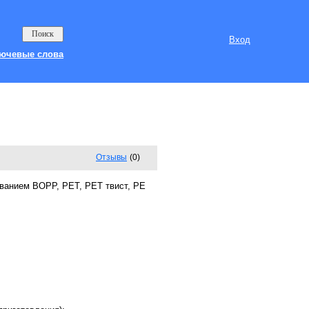
Вход
ючевые слова
Отзывы
(0)
ованием BOPP, PET, PET твист, PE