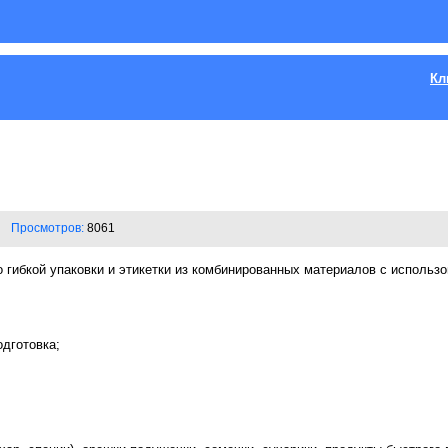
Кл
Просмотров:
8061
 гибкой упаковки и этикетки из комбинированных материалов с использ
одготовка;