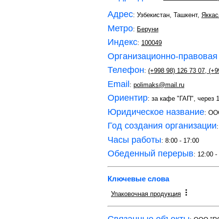
Адрес
: Узбекистан, Ташкент,
Яккас
Метро
:
Беруни
Индекс
:
100049
Организационно-правовая
Телефон
:
(+998 98) 126 73 07
,
(+9
Email
:
polimaks@mail.ru
Ориентир
: за кафе "ГАП", через
Юридическое название
: ОО
Год создания организации
Часы работы
: 8:00 - 17:00
Обеденный перерыв
: 12:00 -
Ключевые слова
Упаковочная продукция