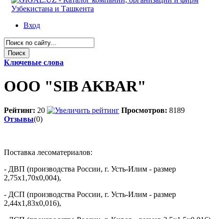
Вход
Ключевые слова
ООО "SIB AKBAR"
Рейтинг:
20
Просмотров:
8189
Отзывы
(0)
Поставка лесоматериалов:
- ДВП (производства России, г. Усть-Илим - размер
2,75х1,70х0,004),
- ДСП (производства России, г. Усть-Илим - размер
2,44х1,83х0,016),