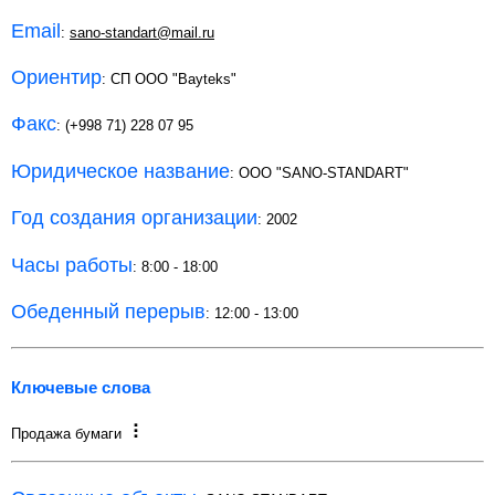
Email
:
sano-standart@mail.ru
Ориентир
: СП ООО "Bayteks"
Факс
: (+998 71) 228 07 95
Юридическое название
: OOO "SANO-STANDART"
Год создания организации
: 2002
Часы работы
: 8:00 - 18:00
Обеденный перерыв
: 12:00 - 13:00
Ключевые слова
Продажа бумаги