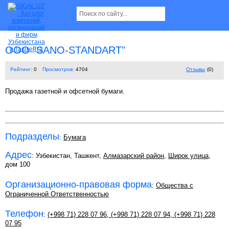
OOO "SANO-STANDART"
Рейтинг:
0
Просмотров:
4704
Отзывы
(0)
Продажа газетной и офсетной бумаги.
Подразделы
:
Бумага
Адрес
: Узбекистан, Ташкент,
Алмазарский район
,
Широк улица
,
дом 100
Организационно-правовая форма
:
Общества с
Ограниченной Ответственностью
Телефон
:
(+998 71) 228 07 96
,
(+998 71) 228 07 94
,
(+998 71) 228
07 95