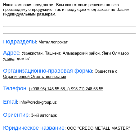
Наша компания предлагает Вам как готовые решения на всю
производимую продукцию, так и продукцию «под заказ» по Вашим
индивидуальным размерам.
Подразделы
:
Металлопрокат
Адрес
: Узбекистан, Ташкент,
Алмазарский район
,
Янги Олмазор
улица
, дом 57
Организационно-правовая форма
:
Общества с
Ограниченной Ответственностью
Телефон
:
(+998 95) 145 55 58
,
(+998 71) 248 65 55
Email
:
info@credo-group.uz
Ориентир
: 3-ий автопарк
Юридическое название
: OOO "CREDO METALL MASTER"