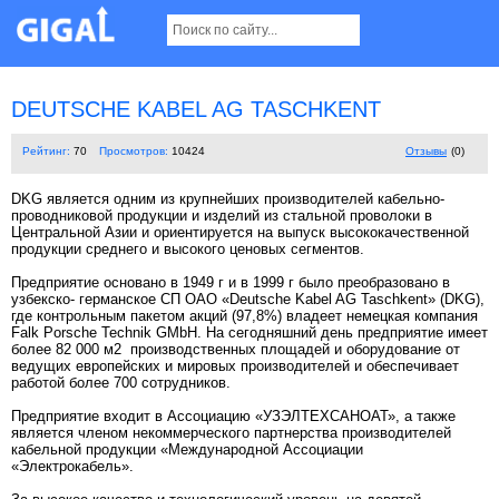
DEUTSCHE KABEL AG TASCHKENT
Рейтинг:
70
Просмотров:
10424
Отзывы
(0)
DKG является одним из крупнейших производителей кабельно-
проводниковой продукции и изделий из стальной проволоки в
Центральной Азии и ориентируется на выпуск высококачественной
продукции среднего и высокого ценовых сегментов.
Предприятие основано в 1949 г и в 1999 г было преобразовано в
узбекско- германское СП ОАО «Deutsche Kabel AG Taschkent» (DKG),
где контрольным пакетом акций (97,8%) владеет немецкая компания
Falk Porsche Technik GMbH. На сегодняшний день предприятие имеет
более 82 000 м2 производственных площадей и оборудование от
ведущих европейских и мировых производителей и обеспечивает
работой более 700 сотрудников.
Предприятие входит в Ассоциацию «УЗЭЛТЕХСАНОАТ», а также
является членом некоммерческого партнерства производителей
кабельной продукции «Международной Ассоциации
«Электрокабель».