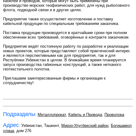
кабелей и проводов, которые могут быть применены при
производстве морских геофизических работ, для нужд рыболовного
флота, подводной связи и в других целях.
Предприятие также осуществляет изготовление и поставку
кабельной продукции по специальным требованиям заказчика.
Поставка продукции производится в кратчайшие сроки при полном
обеспечении всех требований, оговорённых в контракте заказчиком.
Предприятие ведёт постоянную работу по разработке и реализации
новых проектов, которые представляют собой практический интерес
и являются перспективными как для предприятия, так и для
Республики Узбекистан в целом. В ближайшее время планируется
запуск производства габионных конструкций, а также нетканого
геотекстильного полотна.
Приглашаем заинтересованные фирмы и организации к
сотрудничеству!
Подразделы
:
Металлопрокат
,
Кабель и Провода
,
Проволока
Адрес
: Узбекистан, Ташкент,
Мирзо-Улугбекский район
,
Богишамол
улица
, дом 276