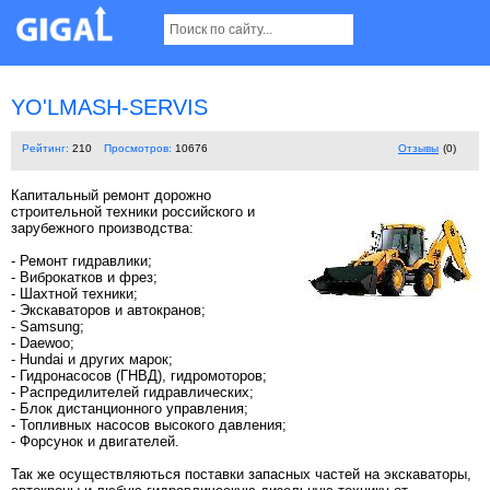
YO'LMASH-SERVIS
Рейтинг:
210
Просмотров:
10676
Отзывы
(0)
Капитальный ремонт дорожно
строительной техники российского и
зарубежного производства:
- Ремонт гидравлики;
- Виброкатков и фрез;
- Шахтной техники;
- Экскаваторов и автокранов;
- Samsung;
- Daewoo;
- Hundai и других марок;
- Гидронасосов (ГНВД), гидромоторов;
- Распредилителей гидравлических;
- Блок дистанционного управления;
- Топливных насосов высокого давления;
- Форсунок и двигателей.
Так же осуществляються поставки запасных частей на экскаваторы,