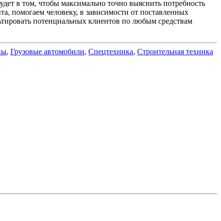
 будет в том, чтобы максимально точно выяснить потребность
та, помогаем человеку, в зависимости от поставленных
льтировать потенциальных клиентов по любым средствам
ны
,
Грузовые автомобили
,
Спецтехника
,
Строительная техника