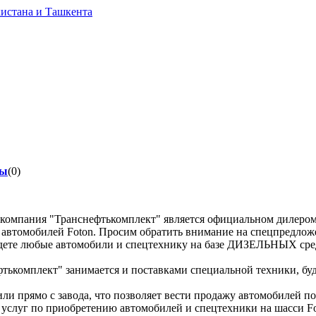
вы
(0)
 компания "Транснефтькомплект" является официальном дилером
д автомобилей Foton. Просим обратить внимание на спецпредлож
дете любые автомобили и спецтехнику на базе ДИЗЕЛЬНЫХ сред
тькомплект" занимается и поставками специальной техники, бу
ли прямо с завода, что позволяет вести продажу автомобилей 
услуг по приобретению автомобилей и спецтехники на шасси Fo