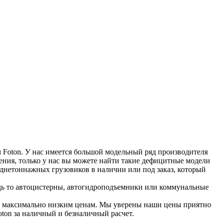
 Foton. У нас имеется большой модельный ряд производителя
ения, только у нас вы можете найти такие дефицитные модели
нетоннажных грузовиков в наличии или под заказ, который
дь то автоцистерны, автогидроподъемники или коммунальные
по максимально низким ценам. Мы уверены наши цены приятно
ton за наличный и безналичный расчет.