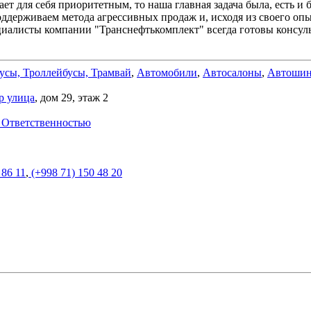
ет для себя приоритетным, то наша главная задача была, есть и
ддерживаем метода агрессивных продаж и, исходя из своего опы
ециалисты компании "Транснефтькомплект" всегда готовы консу
усы, Троллейбусы, Трамвай
,
Автомобили
,
Автосалоны
,
Автоши
р улица
, дом 29, этаж 2
 Ответственностью
 86 11
,
(+998 71) 150 48 20