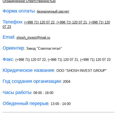
Ограниченной Ответственностью
Форма оплаты
:
безналичный расчет
Телефон
:
(+998 71) 120 07 22
,
(+998 71) 120 07 21
,
(+998 71) 120
07 23
Email
:
shosh_invest@mail.ru
Ориентир
: Завод "Совпластитал"
Факс
: (+998 71) 120 07 22, (+998 71) 120 07 21, (+998 71) 120 07 23
Юридическое название
: ООО "SHOSH INVEST GROUP"
Год создания организации
: 2004
Часы работы
: 09:00 - 18:00
Обеденный перерыв
: 13:00 - 14:00