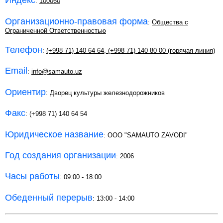
Индекс
:
100060
Организационно-правовая форма
:
Общества с
Ограниченной Ответственностью
Телефон
:
(+998 71) 140 64 64
,
(+998 71) 140 80 00 (горячая линия)
Email
:
info@samauto.uz
Ориентир
: Дворец культуры железнодорожников
Факс
: (+998 71) 140 64 54
Юридическое название
: OOO "SAMAUTO ZAVODI"
Год создания организации
: 2006
Часы работы
: 09:00 - 18:00
Обеденный перерыв
: 13:00 - 14:00