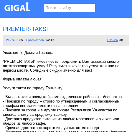
PREMIER-TAKSI
Рейтинг:
35
Просмотров:
14546
Отзывы
(0)
Уважаемые Дамы и Господа!
“PREMIER TAKSI” имеет честь предложить Вам широкий спектр
автотранспортных услуг! Результат и качество услуг для нас на
первом месте. Солидные скидки именно для вас!
Форма оплаты любая.
Услуги такси по городу Ташкенту:
- Вызов такси и посадка (кроме отдаленных районов) – бесплатно.
- Поездки по городу – строго по утвержденным и согласованным
тарифам вне зависимости от направления.
- Поездки за город и в другие города Республики Узбекистан по
специальному загородному тарифу.
- Доставка продуктов питания из любых магазинов и рынков или
обедов из любого кафе.
- Срочная доставка лекарств из лучших аптек города.