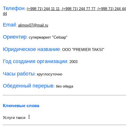
Телефон
:
(+998 71) 244 11 11
,
(+998 71) 244 77 77
,
(+998 71) 244 44
44
Email
:
alimov07@mail.ru
Ориентир
: супермаркет "Себзар"
Юридическое название
: OOO "PREMIER TAKSI"
Год создания организации
: 2003
Часы работы
: круглосуточно
Обеденный перерыв
: без обеда
Ключевые слова
Услуги такси