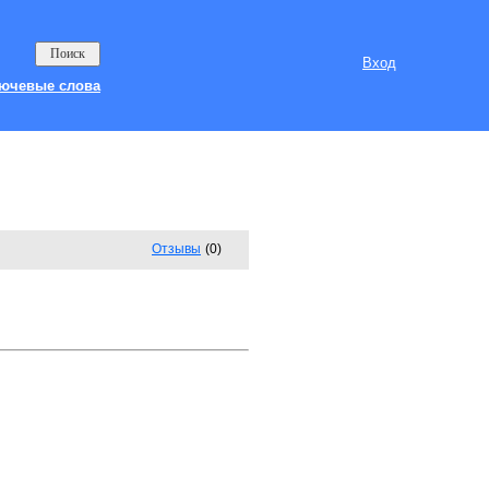
Вход
ючевые слова
Отзывы
(0)