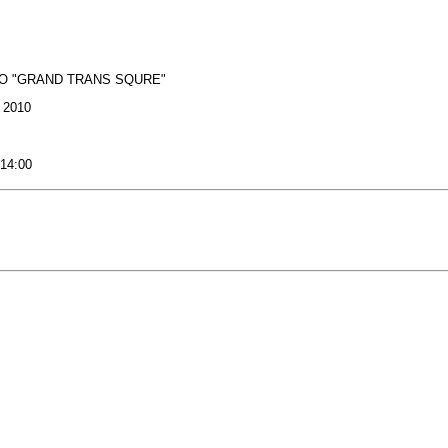
OO "GRAND TRANS SQURE"
: 2010
 14:00