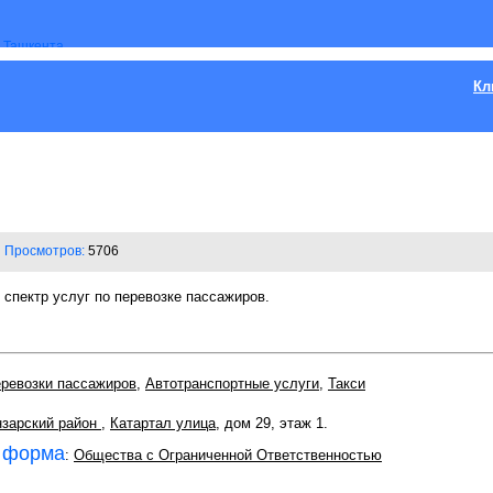
Кл
Просмотров:
5706
спектр услуг по перевозке пассажиров.
ревозки пассажиров
,
Автотранспортные услуги
,
Такси
зарский район
,
Катартал улица
, дом 29, этаж 1.
 форма
:
Общества с Ограниченной Ответственностью