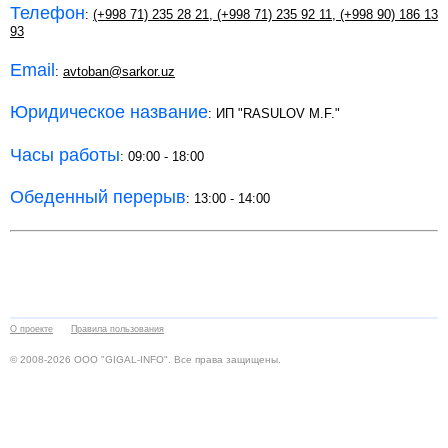
Телефон
:
(+998 71) 235 28 21
,
(+998 71) 235 92 11
,
(+998 90) 186 13
93
Email
:
avtoban@sarkor.uz
Юридическое название
: ИП "RASULOV M.F."
Часы работы
: 09:00 - 18:00
Обеденный перерыв
: 13:00 - 14:00
О проекте
Правила пользования
© 2008-2026 ООО "GIGAL-INFO". Все права защищены.