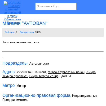
Магазин "AVTOBAN"
Рейтинг:
0
Просмотров:
3025
Торговля автозапчастями
Подразделы
:
Автозапчасти
Адрес
: Узбекистан, Ташкент,
Мирзо-Улугбекский район
,
Амира
Темура проспект (Амира Темура улица)
, дом 51
Метро
:
Минор
Организационно-правовая форма
:
Индивидуальные
Предприниматели