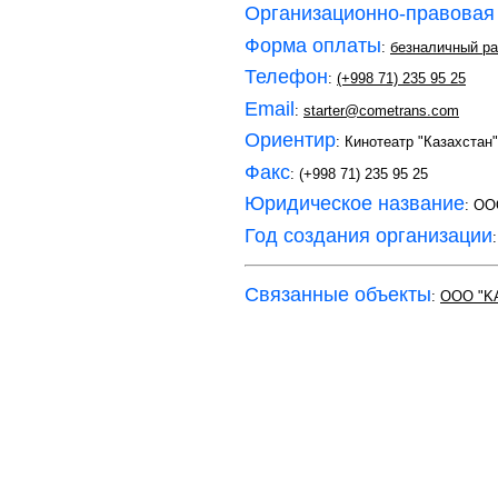
Организационно-правовая
Форма оплаты
:
безналичный ра
Телефон
:
(+998 71) 235 95 25
Email
:
starter@cometrans.com
Ориентир
: Кинотеатр "Казахстан"
Факс
: (+998 71) 235 95 25
Юридическое название
: O
Год создания организации
Связанные объекты
:
ООО "K