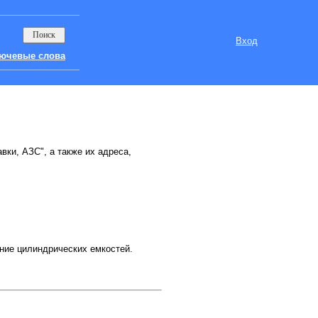
Вход
ючевые слова
вки, АЗС", а также их адреса,
ение цилиндрических емкостей.