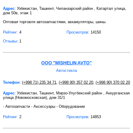
Адрес
: Узбекистан, Ташкент, Чиланзарский район , Катартал улица,
дом 50в, этаж 1
Оптовая торговля автозапчастями, аккамуляторы, шины.
Рейтинг:
4
Просмотров
: 14150
Отзывы
: 1
ООО "MISHELIN AVTO"
Автостекла
Телефон
:
(+998 71) 235 34 71
,
(+998 90) 357 02 20
,
(+998 90) 370 02 20
Адрес
: Узбекистан, Ташкент, Мирзо-Улугбекский район , Аккурганская
улица (Новомосковская), дом 31/1
- Автозапчасти - Аксессуары - Оборудование
Рейтинг:
2
Просмотров
: 14853