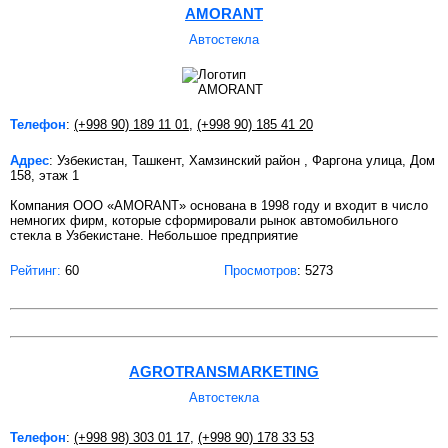
AMORANT
Автостекла
Телефон
:
(+998 90) 189 11 01
,
(+998 90) 185 41 20
Адрес
: Узбекистан, Ташкент, Хамзинский район , Фаргона улица, Дом
158, этаж 1
Компания ООО «AMORANT» основана в 1998 году и входит в число
немногих фирм, которые сформировали рынок автомобильного
стекла в Узбекистане. Небольшое предприятие
Рейтинг:
60
Просмотров
: 5273
AGROTRANSMARKETING
Автостекла
Телефон
:
(+998 98) 303 01 17
,
(+998 90) 178 33 53