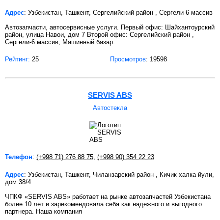
Адрес
: Узбекистан, Ташкент, Сергелийский район , Сергели-6 массив
Автозапчасти, автосервисные услуги. Первый офис: Шайхантоурский
район, улица Навои, дом 7 Второй офис: Сергелийский район ,
Сергели-6 массив, Машинный базар.
Рейтинг:
25
Просмотров
: 19598
SERVIS ABS
Автостекла
Телефон
:
(+998 71) 276 88 75
,
(+998 90) 354 22 23
Адрес
: Узбекистан, Ташкент, Чиланзарский район , Кичик халка йули,
дом 38/4
ЧПКФ «SERVIS ABS» работает на рынке автозапчастей Узбекистана
более 10 лет и зарекомендовала себя как надежного и выгодного
партнера. Наша компания