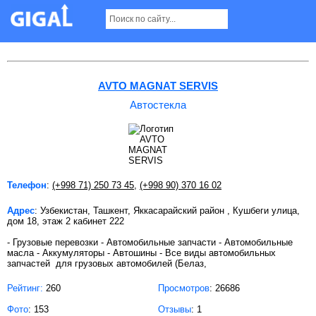
Автостекла в Ташкенте
AVTO MAGNAT SERVIS
Автостекла
Телефон
:
(+998 71) 250 73 45
,
(+998 90) 370 16 02
Адрес
: Узбекистан, Ташкент, Яккасарайский район , Кушбеги улица,
дом 18, этаж 2 кабинет 222
- Грузовые перевозки - Автомобильные запчасти - Автомобильные
масла - Аккумуляторы - Автошины - Все виды автомобильных
запчастей для грузовых автомобилей (Белаз,
Рейтинг:
260
Просмотров
: 26686
Фото
: 153
Отзывы
: 1