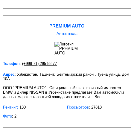
PREMIUM AUTO
Автостекла
Телефон
:
(+998 71) 295 88 77
Адрес
: Узбекистан, Ташкент, Бектемирский район , Туёна улица, дом
10А
OOO “PREMIUM AUTO” - Официальный эксклюзивный импортер
BMW и дилер NISSAN в Узбекистане предлагает Вам автомобили
данных марок с гарантией завода изготовителя. Все
Рейтинг:
130
Просмотров
: 27818
Фото
: 2