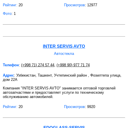
Рейтинг:
20
Просмотров
: 12977
Фото
: 1
INTER SERVIS AVTO
Автостекла
Телефон
:
(+998 71) 274 57 44
,
(+998 90) 977 71 74
Адрес
: Узбекистан, Ташкент, Учтепинский район , Фозилтепа улица,
дом 22А
Компания "INTER SERVIS AVTO" занимается оптовой торговлей
автозапчастями и предоставляет услуги по техническому
обслуживанию автомобилей.
Рейтинг:
20
Просмотров
: 9920
EDOGLASS-SERVIS