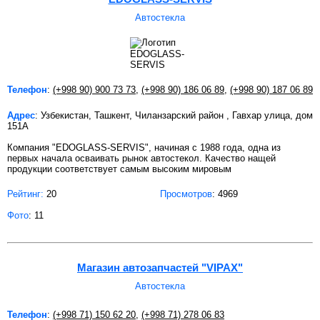
Автостекла
Телефон
:
(+998 90) 900 73 73
,
(+998 90) 186 06 89
,
(+998 90) 187 06 89
Адрес
: Узбекистан, Ташкент, Чиланзарский район , Гавхар улица, дом
151А
Компания "EDOGLASS-SERVIS", начиная с 1988 года, одна из
первых начала осваивать рынок автостекол. Качество нащей
продукции соответствует самым высоким мировым
Рейтинг:
20
Просмотров
: 4969
Фото
: 11
Магазин автозапчастей "VIPAX"
Автостекла
Телефон
:
(+998 71) 150 62 20
,
(+998 71) 278 06 83