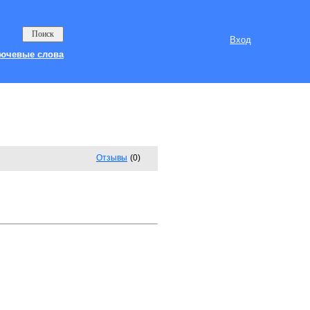
Вход
ючевые слова
Отзывы
(0)