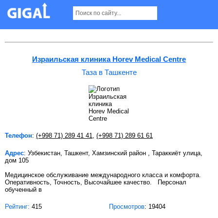
Таза в Ташкенте
Израильская клиника Horev Medical Centre
Таза в Ташкенте
Телефон
:
(+998 71) 289 41 41
,
(+998 71) 289 61 61
Адрес
: Узбекистан, Ташкент, Хамзинский район , Тараккиёт улица,
дом 105
Медицинское обслуживание международного класса и комфорта.
Оперативность, Точность, Высочайшее качество. Персонал
обученный в
Рейтинг:
415
Просмотров
: 19404