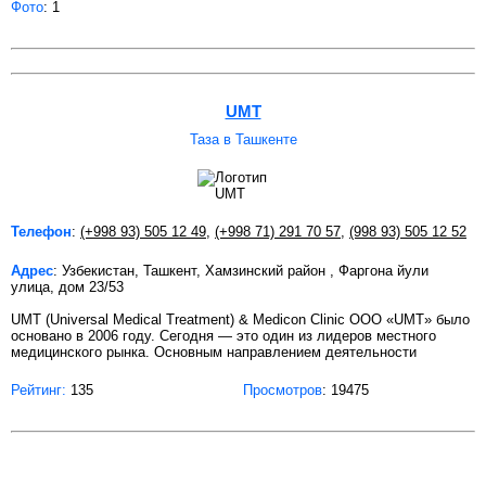
Фото
: 1
UMT
Таза в Ташкенте
Телефон
:
(+998 93) 505 12 49
,
(+998 71) 291 70 57
,
(998 93) 505 12 52
Адрес
: Узбекистан, Ташкент, Хамзинский район , Фаргона йули
улица, дом 23/53
UMT (Universal Medical Treatment) & Medicon Clinic OOO «UMT» было
основано в 2006 году. Сегодня — это один из лидеров местного
медицинского рынка. Основным направлением деятельности
Рейтинг:
135
Просмотров
: 19475