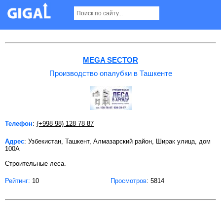
Производство опалубки в Ташкенте
MEGA SECTOR
Производство опалубки в Ташкенте
Телефон
:
(+998 98) 128 78 87
Адрес
: Узбекистан, Ташкент, Алмазарский район, Ширак улица, дом
100А
Строительные леса.
Рейтинг:
10
Просмотров
: 5814