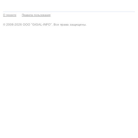
О проекте
Правила пользования
© 2008-2026 ООО "GIGAL-INFO". Все права защищены.