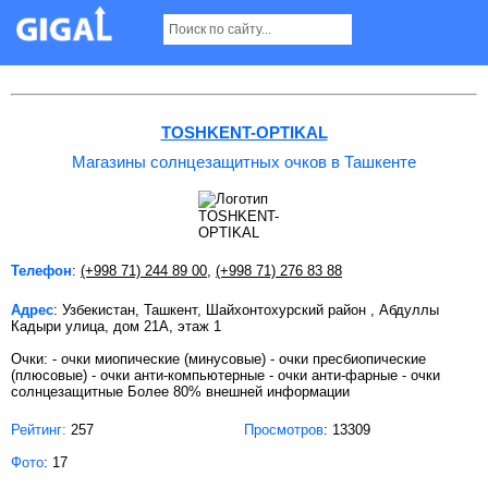
Магазины солнцезащитных очков в Ташкенте
TOSHKENT-OPTIKAL
Магазины солнцезащитных очков в Ташкенте
Телефон
:
(+998 71) 244 89 00
,
(+998 71) 276 83 88
Адрес
: Узбекистан, Ташкент, Шайхонтохурский район , Абдуллы
Кадыри улица, дом 21А, этаж 1
Очки: - очки миопические (минусовые) - очки пресбиопические
(плюсовые) - очки анти-компьютерные - очки анти-фарные - очки
солнцезащитные Более 80% внешней информации
Рейтинг:
257
Просмотров
: 13309
Фото
: 17