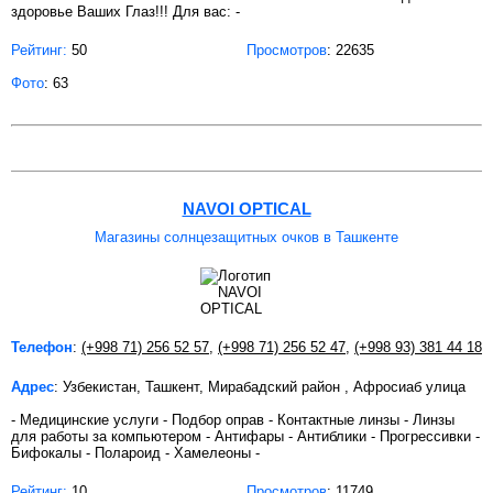
здоровье Ваших Глаз!!! Для вас: -
Рейтинг:
50
Просмотров
: 22635
Фото
: 63
NAVOI OPTICAL
Магазины солнцезащитных очков в Ташкенте
Телефон
:
(+998 71) 256 52 57
,
(+998 71) 256 52 47
,
(+998 93) 381 44 18
Адрес
: Узбекистан, Ташкент, Мирабадский район , Афросиаб улица
- Медицинские услуги - Подбор оправ - Контактные линзы - Линзы
для работы за компьютером - Антифары - Антиблики - Прогрессивки -
Бифокалы - Полароид - Хамелеоны -
Рейтинг:
10
Просмотров
: 11749