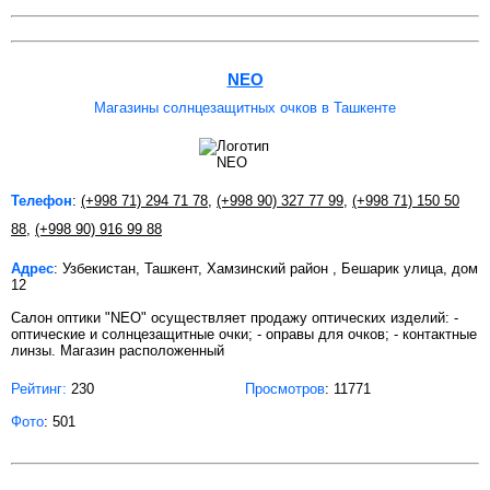
NEO
Магазины солнцезащитных очков в Ташкенте
Телефон
:
(+998 71) 294 71 78
,
(+998 90) 327 77 99
,
(+998 71) 150 50
88
,
(+998 90) 916 99 88
Адрес
: Узбекистан, Ташкент, Хамзинский район , Бешарик улица, дом
12
Салон оптики "NEO" осуществляет продажу оптических изделий: -
оптические и солнцезащитные очки; - оправы для очков; - контактные
линзы. Магазин расположенный
Рейтинг:
230
Просмотров
: 11771
Фото
: 501