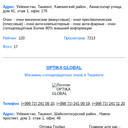
Адрес
: Узбекистан, Ташкент, Хамзинский район , Авиасозлар улица,
дом 41, этаж 1, офис 179
Очки: - очки миопические (минусовые) - очки пресбиопические
(плюсовые) - очки анти-компьютерные - очки анти-фарные - очки
солнцезащитные Более 80% внешней информации
Рейтинг:
120
Просмотров
: 7213
Фото
: 17
OPTIKA GLOBAL
Магазины солнцезащитных очков в Ташкенте
Телефон
:
(+998 71) 241 09 10
,
(+998 71) 241 09 19
,
(+998 71) 241 11 20
Адрес
: Узбекистан, Ташкент, Шайхонтохурский район , Навои
проспект, дом 3, этаж 1, офис 48
Оптика Глобал Главное для нас -