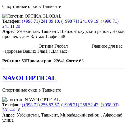
Спортивные очки в Ташкенте
Телефон
:
(+998 71) 241 09 10
,
(+998 71) 241 09 19
,
(+998 71)
241 11 20
Адрес
: Узбекистан, Ташкент, Шайхонтохурский район , Навои
проспект, дом 3, этаж 1, офис 48
Оптика Глобал Главное для нас
- здоровье Ваших Глаз!!! Для вас: -
Рейтинг:
50
Просмотров
: 22641
Фото
: 63
NAVOI OPTICAL
Спортивные очки в Ташкенте
Телефон
:
(+998 71) 256 52 57
,
(+998 71) 256 52 47
,
(+998 93)
381 44 18
Адрес
: Узбекистан, Ташкент, Мирабадский район , Афросиаб
улица