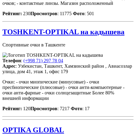
очков; - контактные линзы. Магазин расположенный
Рейтинг:
230
Просмотров
: 11775
Фото
: 501
TOSHKENT-OPTIKAL на кадышева
Спортивные очки в Ташкенте
Телефон
:
(+998 71) 297 78 04
Адрес
: Узбекистан, Ташкент, Хамзинский район , Авиасозлар
улица, дом 41, этаж 1, офис 179
Очки: - очки миопические (минусовые) - очки
пресбиопические (плюсовые) - очки анти-компьютерные -
очки анти-фарные - очки солнцезащитные Более 80%
внешней информации
Рейтинг:
120
Просмотров
: 7217
Фото
: 17
OPTIKA GLOBAL