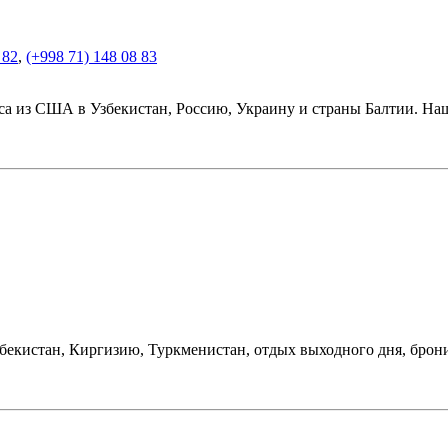
 82
,
(+998 71) 148 08 83
иса из США в Узбекистан, Россию, Украину и страны Балтии. На
збекистан, Киргизию, Туркменистан, отдых выходного дня, брони