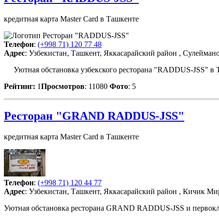
кредитная карта Master Card в Ташкенте
Телефон
:
(+998 71) 120 77 48
Адрес
: Узбекистан, Ташкент, Яккасарайский район , Сулеймано
Уютная обстановка узбекского ресторана "RADDUS-JSS" в Таш
Рейтинг:
1
Просмотров
: 11080
Фото
: 5
Ресторан "GRAND RADDUS-JSS"
кредитная карта Master Card в Ташкенте
Телефон
:
(+998 71) 120 44 77
Адрес
: Узбекистан, Ташкент, Яккасарайский район , Кичик Мир
Уютная обстановка ресторана GRAND RADDUS-JSS и первокласс