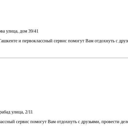
ва улица, дом 39/41
кенте и первоклассный сервис помогут Вам отдохнуть с друзь
абад улица, 2/11
ный сервис помогут Вам отдохнуть с друзьями, провести дело