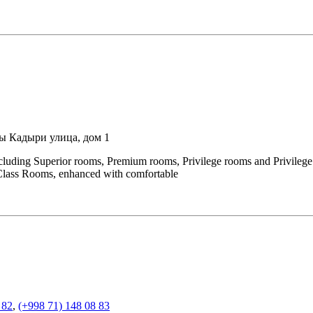
ы Кадыри улица, дом 1
cluding Superior rooms, Premium rooms, Privilege rooms and Privileg
-Class Rooms, enhanced with comfortable
 82
,
(+998 71) 148 08 83