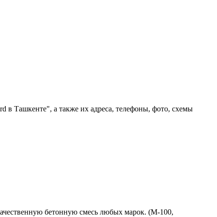
d в Ташкенте", а также их адреса, телефоны, фото, схемы
качественную бетонную смесь любых марок. (М-100,