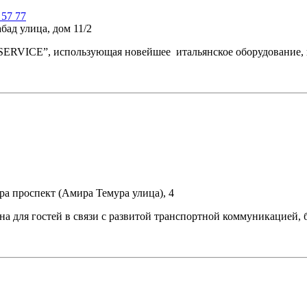
 57 77
бад улица, дом 11/2
RVICE”, использующая новейшее итальянское оборудование, 
ра проспект (Амира Темура улица), 4
бна для гостей в связи с развитой транспортной коммуникацией