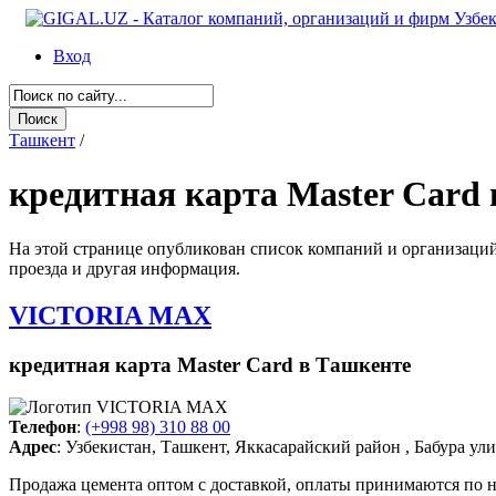
Вход
Ташкент
/
кредитная карта Master Card
На этой странице опубликован список компаний и организаций Т
проезда и другая информация.
VICTORIA MAX
кредитная карта Master Card в Ташкенте
Телефон
:
(+998 98) 310 88 00
Адрес
: Узбекистан, Ташкент, Яккасарайский район , Бабура ул
Продажа цемента оптом с доставкой, оплаты принимаются по 