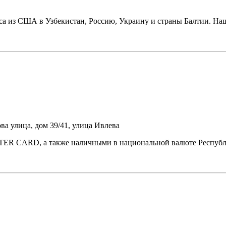
иса из США в Узбекистан, Россию, Украину и страны Балтии. На
ва улица, дом 39/41, улица Ивлева
ER CARD, а также наличными в национальной валюте Республик