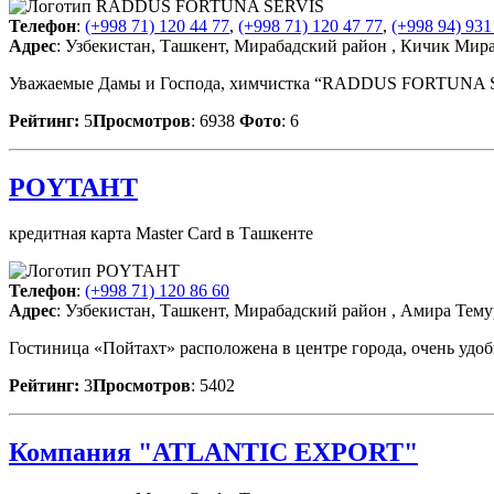
Телефон
:
(+998 71) 120 44 77
,
(+998 71) 120 47 77
,
(+998 94) 931
Адрес
: Узбекистан, Ташкент, Мирабадский район , Кичик Мира
Уважаемые Дамы и Господа, химчистка “RADDUS FORTUNA SE
Рейтинг:
5
Просмотров
: 6938
Фото
: 6
POYTAHT
кредитная карта Master Card в Ташкенте
Телефон
:
(+998 71) 120 86 60
Адрес
: Узбекистан, Ташкент, Мирабадский район , Амира Тему
Гостиница «Пойтахт» расположена в центре города, очень удо
Рейтинг:
3
Просмотров
: 5402
Компания "ATLANTIC EXPORT"