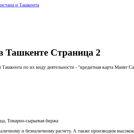
 в Ташкенте Страница 2
ашкента по их виду деятельности - "кредитная карта Master Car
ица, Товарно-сырьевая биржа
наличному и безналичному расчету. А также производим высоко