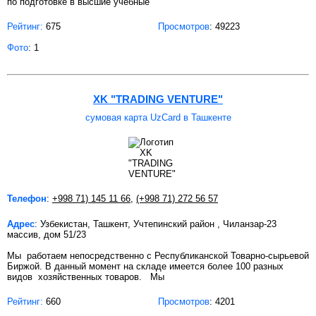
по подготовке в высшие учебные
Рейтинг:
675
Просмотров
: 49223
Фото
: 1
XK "TRADING VENTURE"
сумовая карта UzCard в Ташкенте
Телефон
:
+998 71) 145 11 66
,
(+998 71) 272 56 57
Адрес
: Узбекистан, Ташкент, Учтепинский район , Чиланзар-23
массив, дом 51/23
Мы работаем непосредственно с Республиканской Товарно-сырьевой
Биржой. В данный момент на складе имеется более 100 разных
видов хозяйственных товаров. Мы
Рейтинг:
660
Просмотров
: 4201