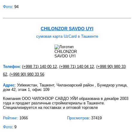
Фото
: 94
CHILONZOR SAVDO UYI
сумовая карта UzCard в Ташкенте
Телефон
:
(+998 71) 140 00 12
,
(+998 71) 140 04 12
,
(+998 90) 980 33
62
,
(+998 90) 980 33 56
Адрес
: Узбекистан, Ташкент, Чиланзарский район , Бунедкор улица,
дом 42, этаж 1, офис 109
Компания ООО ЧИЛОНЗОР САВДО УЙИ образована в декабре 2003
года и продает различные стройматериалы в Ташкенте.
Специализируется на поставках и оптовой торговле
Рейтинг:
1066
Просмотров
: 37419
Фото
: 9