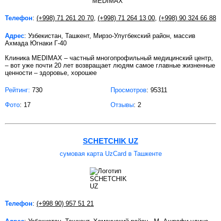
Телефон
:
(+998) 71 261 20 70
,
(+998) 71 264 13 00
,
(+998) 90 324 66 88
Адрес
: Узбекистан, Ташкент, Мирзо-Улугбекский район, массив
Ахмада Югнаки Г-40
Клиника MEDIMAX – частный многопрофильный медицинский центр,
– вот уже почти 20 лет возвращает людям самое главные жизненные
ценности – здоровье, хорошее
Рейтинг:
730
Просмотров
: 95311
Фото
: 17
Отзывы
: 2
SCHETCHIK UZ
сумовая карта UzCard в Ташкенте
Телефон
:
(+998 90) 957 51 21