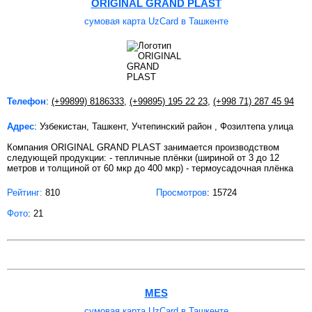
ORIGINAL GRAND PLAST
сумовая карта UzCard в Ташкенте
Телефон
:
(+99899) 8186333
,
(+99895) 195 22 23
,
(+998 71) 287 45 94
Адрес
: Узбекистан, Ташкент, Учтепинский район , Фозилтепа улица
Компания ORIGINAL GRAND PLAST занимается производством
следующей продукции: - тепличные плёнки (шириной от 3 до 12
метров и толщиной от 60 мкр до 400 мкр) - термоусадочная плёнка
Рейтинг:
810
Просмотров
: 15724
Фото
: 21
MES
сумовая карта UzCard в Ташкенте