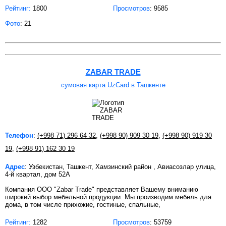
Рейтинг:
1800
Просмотров
: 9585
Фото
: 21
ZABAR TRADE
сумовая карта UzCard в Ташкенте
Телефон
:
(+998 71) 296 64 32
,
(+998 90) 909 30 19
,
(+998 90) 919 30
19
,
(+998 91) 162 30 19
Адрес
: Узбекистан, Ташкент, Хамзинский район , Авиасозлар улица,
4-й квартал, дом 52А
Компания OOO "Zabar Trade" представляет Вашему вниманию
широкий выбор мебельной продукции. Мы производим мебель для
дома, в том числе прихожие, гостиные, спальные,
Рейтинг:
1282
Просмотров
: 53759