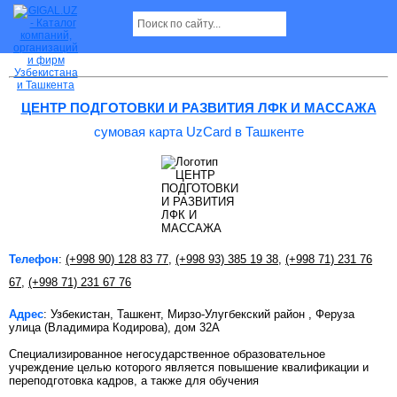
сумовая карта UzCard в Ташкенте
ЦЕНТР ПОДГОТОВКИ И РАЗВИТИЯ ЛФК И МАССАЖА
сумовая карта UzCard в Ташкенте
Телефон
:
(+998 90) 128 83 77
,
(+998 93) 385 19 38
,
(+998 71) 231 76
67
,
(+998 71) 231 67 76
Адрес
: Узбекистан, Ташкент, Мирзо-Улугбекский район , Феруза
улица (Владимира Кодирова), дом 32А
Специализированное негосударственное образовательное
учреждение целью которого является повышение квалификации и
переподготовка кадров, а также для обучения