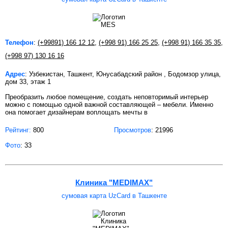
Телефон
:
(+99891) 166 12 12
,
(+998 91) 166 25 25
,
(+998 91) 166 35 35
,
(+998 97) 130 16 16
Адрес
: Узбекистан, Ташкент, Юнусабадский район , Бодомзор улица,
дом 33, этаж 1
Преобразить любое помещение, создать неповторимый интерьер
можно с помощью одной важной составляющей – мебели. Именно
она помогает дизайнерам воплощать мечты в
Рейтинг:
800
Просмотров
: 21996
Фото
: 33
Клиника "MEDIMAX"
сумовая карта UzCard в Ташкенте