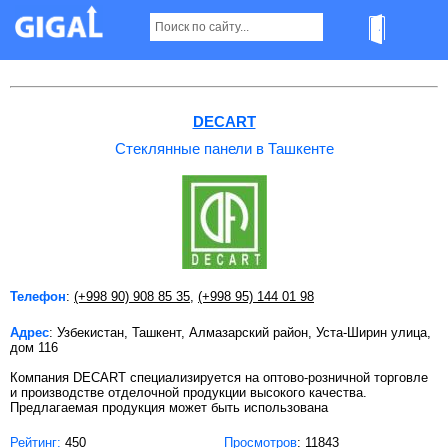
Стеклянные панели в Ташкенте
DECART
Стеклянные панели в Ташкенте
Телефон
:
(+998 90) 908 85 35
,
(+998 95) 144 01 98
Адрес
: Узбекистан, Ташкент, Алмазарский район, Уста-Ширин улица,
дом 116
Компания DECART cпециализируется на оптово-розничной торговле
и производстве отделочной продукции высокого качества.
Предлагаемая продукция может быть использована
Рейтинг:
450
Просмотров
: 11843