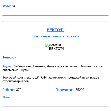
Фото
: 84
BEKTO'PI
Стеклянные панели в Ташкенте
Телефон
:
Адрес
: Узбекистан, Ташкент, Чиланзарский район , Тошкент халка
автомобиль йули
Торговый комплекс BEKTO'PI занимается продажей всех видов
стройматериалов.
Рейтинг:
370
Просмотров
: 55299
Фото
: 1