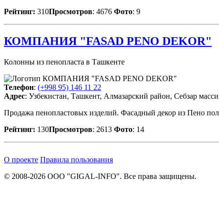
Рейтинг:
310
Просмотров
: 4676
Фото
: 9
КОМПАНИЯ "FASAD PENO DEKOR"
Колонны из пенопласта в Ташкенте
Телефон
:
(+998 95) 146 11 22
Адрес
: Узбекистан, Ташкент, Алмазарский район, Себзар массив
Продажа пенопластовых изделий. Фасадный декор из Пено пол
Рейтинг:
130
Просмотров
: 2613
Фото
: 14
О проекте
Правила пользования
© 2008-2026 ООО "GIGAL-INFO". Все права защищены.