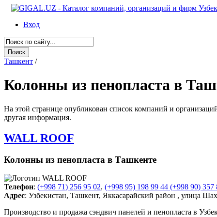
Вход
Ташкент
/
Колонны из пенопласта в Таш
На этой странице опубликован список компаний и организаций 
другая информация.
WALL ROOF
Колонны из пенопласта в Ташкенте
Телефон
:
(+998 71) 256 95 02
,
(+998 95) 198 99 44
(+998 90) 357 
Адрес
: Узбекистан, Ташкент, Яккасарайский район , улица Ша
Производство и продажа сэндвич панелей и пенопласта в Узб