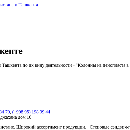
кенте
Ташкента по их виду деятельности - "Колонны из пенопласта в Т
84 79
,
(+998 95) 198 99 44
хджахана дом 10
екистане. Широкий ассортимент продукции. Стеновые сэндвич-п