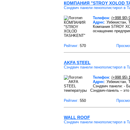
КОМПАНИЯ "STROY XOLOD T
Сэндвич панели пенополистирол в Т
Телефон
:
(+998 90) 
Адрес
: Узбекистан,
Компания STROY XO
оснащению предприят
Рейтинг:
570
Просмо
AKFA STEEL
Сэндвич панели пенополистирол в Т
Телефон
:
(+998 95) 
Адрес
: Узбекистан,
Сэндвич панели: - Б
температуры Сэндвич-панель – это
Рейтинг:
550
Просмо
WALL ROOF
Сэндвич панели пенополистирол в Т