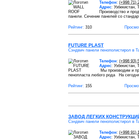
Телефон
:
(+998 71) 
Адрес
: Узбекистан,
Производство и про
панели. Сечение панелей со станда
Рейтинг:
310
Просмо
FUTURE PLAST
Сэндвич панели пенополистирол в Т
Телефон
:
(+998 93) 
Адрес
: Узбекистан,
Мы производим и пр
пенопласта любого рода На сегодн
Рейтинг:
155
Просмо
ЗАВОД ЛЕГКИХ КОНСТРУКЦИ
Сэндвич панели пенополистирол в Т
Телефон
:
(+998 91) 
Адрес
: Узбекистан,