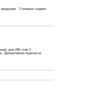
т продукции. Стеновые сэндвич-
лица), дом 29А этаж 3
 - Декоративные изделия из