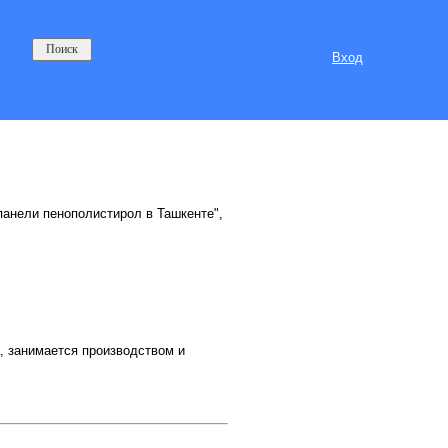
Вход
панели пенополистирол в Ташкенте",
 занимается производством и