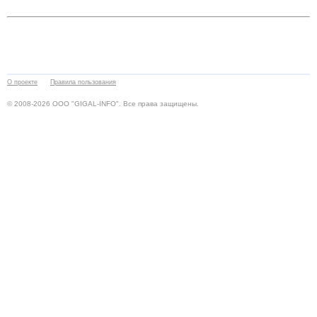
О проекте
Правила пользования
© 2008-2026 ООО "GIGAL-INFO". Все права защищены.