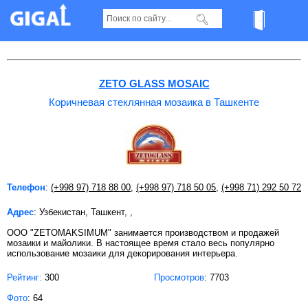
Коричневая стеклянная мозаика в Ташкенте
ZETO GLASS MOSAIC
Коричневая стеклянная мозаика в Ташкенте
Телефон
:
(+998 97) 718 88 00
,
(+998 97) 718 50 05
,
(+998 71) 292 50 72
Адрес
: Узбекистан, Ташкент, ,
OOO "ZETOMAKSIMUM" занимается производством и продажей
мозаики и майолики. В настоящее время стало весь популярно
использование мозаики для декорирования интерьера.
Рейтинг:
300
Просмотров
: 7703
Фото
: 64