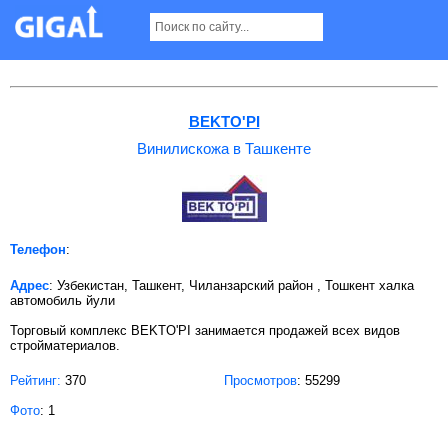
Винилискожа в Ташкенте
BEKTO'PI
Винилискожа в Ташкенте
Телефон
:
Адрес
: Узбекистан, Ташкент, Чиланзарский район , Тошкент халка
автомобиль йули
Торговый комплекс BEKTO'PI занимается продажей всех видов
стройматериалов.
Рейтинг:
370
Просмотров
: 55299
Фото
: 1