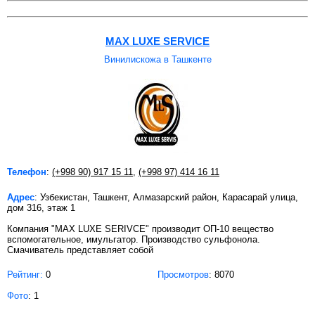
MAX LUXE SERVICE
Винилискожа в Ташкенте
Телефон
:
(+998 90) 917 15 11
,
(+998 97) 414 16 11
Адрес
: Узбекистан, Ташкент, Алмазарский район, Карасарай улица,
дом 316, этаж 1
Компания "MAX LUXE SERIVCE" производит ОП-10 вещество
вспомогательное, имульгатор. Производство сульфонола.
Смачиватель представляет собой
Рейтинг:
0
Просмотров
: 8070
Фото
: 1