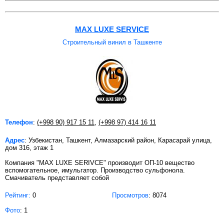
MAX LUXE SERVICE
Строительный винил в Ташкенте
Телефон
:
(+998 90) 917 15 11
,
(+998 97) 414 16 11
Адрес
: Узбекистан, Ташкент, Алмазарский район, Карасарай улица,
дом 316, этаж 1
Компания "MAX LUXE SERIVCE" производит ОП-10 вещество
вспомогательное, имульгатор. Производство сульфонола.
Смачиватель представляет собой
Рейтинг:
0
Просмотров
: 8074
Фото
: 1