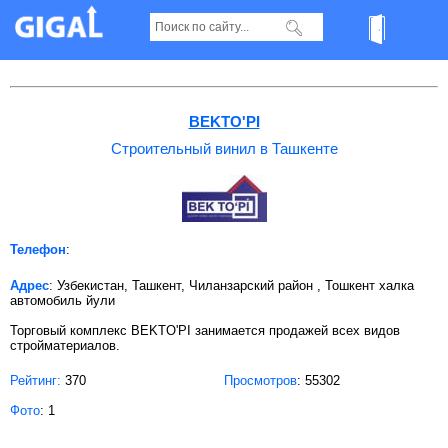
Строительный винил в Ташкенте
BEKTO'PI
Строительный винил в Ташкенте
Телефон
:
Адрес
: Узбекистан, Ташкент, Чиланзарский район , Тошкент халка
автомобиль йули
Торговый комплекс BEKTO'PI занимается продажей всех видов
стройматериалов.
Рейтинг:
370
Просмотров
: 55302
Фото
: 1