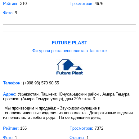
Рейтинг:
310
Просмотров
: 4676
Фото
: 9
FUTURE PLAST
Фигурная резка пенопласта в Ташкенте
Телефон
:
(+998 93) 570 90 55
Адрес
: Узбекистан, Ташкент, Юнусабадский район , Амира Темура
проспект (Амира Темура улица), дом 29А этаж 3
Мы производим и продаём: - Звукоизолирующие и
теплоизоляционные изделия из пенопласта - Декоративные изделия
из пенопласта любого рода На сегодняшний день,
Рейтинг:
155
Просмотров
: 7372
Фото
: 1
Отзывы
: 1