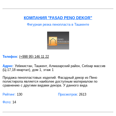
КОМПАНИЯ "FASAD PENO DEKOR"
Фигурная резка пенопласта в Ташкенте
Телефон
:
(+998 95) 146 11 22
Адрес
: Узбекистан, Ташкент, Алмазарский район, Себзар массив
(Ц-17,18 квартал), дом 1, этаж 1
Продажа пенопластовых изделий. Фасадный декор из Пено
полистирола является наиболее доступным материалом по
сравнению с другими видами декора. У данного вида
Рейтинг:
130
Просмотров
: 2613
Фото
: 14