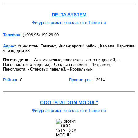
DELTA SYSTEM
Фигурная резка пенопласта в Ташкенте
Телефон
:
(+998 95) 199 26 00
Адрес
: Узбекистан, Ташкент, Чиланзарский район , Камала Шарипова
улица, дом 53
Производство: - Алюминиевых, пластиковых окон и дверей; -
Пенопластовых изделий; - Сэндвич панелей, - Витражей, -
Пенопласта, - Стеновых панелей, - Кровельных
Рейтинг:
0
Просмотров
: 12914
OOO "STALDOM MODUL"
Фигурная резка пенопласта в Ташкенте