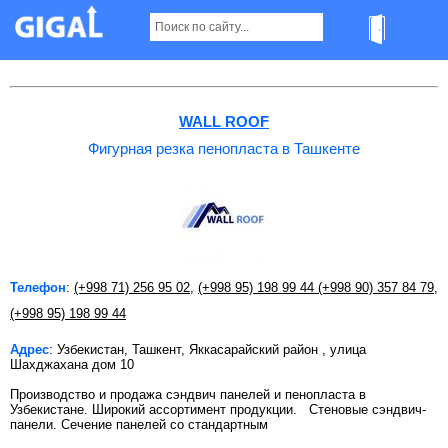
Фигурная резка пенопласта в Ташкенте
WALL ROOF
Фигурная резка пенопласта в Ташкенте
Телефон
:
(+998 71) 256 95 02
,
(+998 95) 198 99 44
(+998 90) 357 84 79
,
(+998 95) 198 99 44
Адрес
: Узбекистан, Ташкент, Яккасарайский район , улица
Шахджахана дом 10
Производство и продажа сэндвич панелей и пенопласта в
Узбекистане. Широкий ассортимент продукции. Стеновые сэндвич-
панели. Сечение панелей со стандартным