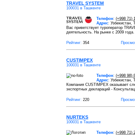
TRAVEL SYSTEM
100031 в Ташкенте
Телефон
:
(+998 71) 
Адрес
: Узбекистан,
Вас приветствует туроператор TRA
деятельность. На рынке с 2009 год
Рейтинг:
354
Просмо
CUSTIMPEX
100031 в Ташкенте
Телефон
:
(+998 98) 
Адрес
: Узбекистан, 
Компания CUSTIMPEX оказывает след
экспортных деклараций - Консультац
Рейтинг:
220
Просмо
NURTEKS
100031 в Ташкенте
Телефон
:
(+998 71) 