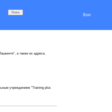
Вход
Ташкенте", а также их адреса,
ным учреждением "Training plus