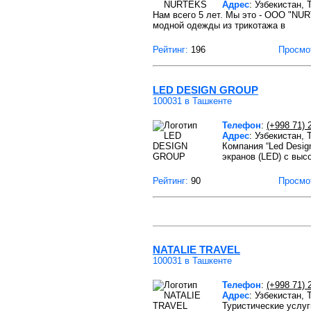
Адрес
: Узбекистан,
Нам всего 5 лет. Мы это - ООО "NU
модной одежды из трикотажа в
Рейтинг:
196
Просмо
LED DESIGN GROUP
100031 в Ташкенте
Телефон
:
(+998 71) 
Адрес
: Узбекистан,
Компания “Led Desig
экранов (LED) с выс
Рейтинг:
90
Просмо
NATALIE TRAVEL
100031 в Ташкенте
Телефон
:
(+998 71) 
Адрес
: Узбекистан,
Туристические услуг