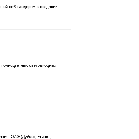
вший себя лидером в создании
ия полноцветных светодиодных
ания, ОАЭ (Дубаи), Египет,