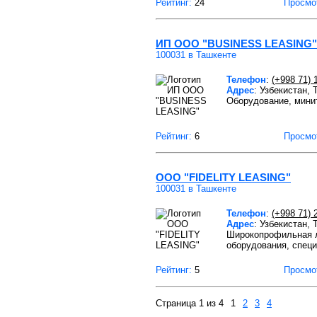
Рейтинг:
24
Просмо
ИП ООО "BUSINESS LEASING"
100031 в Ташкенте
Телефон
:
(+998 71) 
Адрес
: Узбекистан, 
Оборудование, минит
Рейтинг:
6
Просмо
ООО "FIDELITY LEASING"
100031 в Ташкенте
Телефон
:
(+998 71) 
Адрес
: Узбекистан,
Широкопрофильная л
оборудования, специ
Рейтинг:
5
Просмо
Страница 1 из 4
1
2
3
4