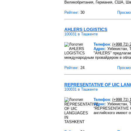
Великобритания, Германия, США, Шв
Рейтинг:
30
Просмо
AHLERS LOGISTICS
100031 в Ташкенте
Телефон
:
(+998 71) 
Адрес
: Узбекистан,
"AHLERS" предлагае
международным провайдером в облас
Рейтинг:
24
Просмо
REPRESENTATIVE OF UIC LA
100031 в Ташкенте
Телефон
:
(+998 71) 
Адрес
: Узбекистан, 
“REPRESENTATIVE OF
английского имеют о