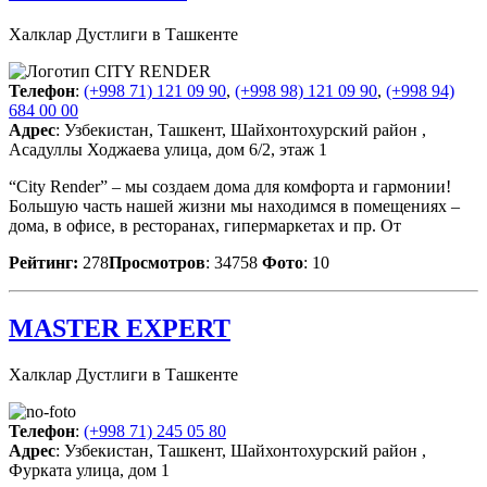
Халклар Дустлиги в Ташкенте
Телефон
:
(+998 71) 121 09 90
,
(+998 98) 121 09 90
,
(+998 94)
684 00 00
Адрес
: Узбекистан, Ташкент, Шайхонтохурский район ,
Асадуллы Ходжаева улица, дом 6/2, этаж 1
“City Render” – мы создаем дома для комфорта и гармонии!
Большую часть нашей жизни мы находимся в помещениях –
дома, в офисе, в ресторанах, гипермаркетах и пр. От
Рейтинг:
278
Просмотров
: 34758
Фото
: 10
MASTER EXPERT
Халклар Дустлиги в Ташкенте
Телефон
:
(+998 71) 245 05 80
Адрес
: Узбекистан, Ташкент, Шайхонтохурский район ,
Фурката улица, дом 1