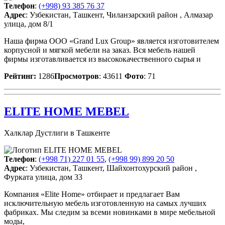
Телефон
:
(+998) 93 385 76 37
Адрес
: Узбекистан, Ташкент, Чиланзарский район , Алмазар
улица, дом 8/1
Наша фирма ООО «Grand Lux Group» является изготовителем
корпусной и мягкой мебели на заказ. Вся мебель нашей
фирмы изготавливается из высококачественного сырья и
Рейтинг:
1286
Просмотров
: 43611
Фото
: 71
ELITE HOME MEBEL
Халклар Дустлиги в Ташкенте
Телефон
:
(+998 71) 227 01 55
,
(+998 99) 899 20 50
Адрес
: Узбекистан, Ташкент, Шайхонтохурский район ,
Фурката улица, дом 33
Компания «Elite Home» отбирает и предлагает Вам
исключительную мебель изготовленную на самых лучших
фабриках. Мы следим за всеми новинками в мире мебельной
моды,