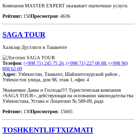
Компания MASTER EXPERT оказывает оценочные услуги.
Рейтинг:
150
Просмотров
: 4636
SAGA TOUR
Халклар Дустлиги в Ташкенте
Телефон
:
(+998 71) 245 75 26
,
(+998 71) 227 06 88
,
(+998 90)
808 62 69
Адрес
: Узбекистан, Ташкент, Шайхонтохурский район ,
Узбекистон улица, дом 98, этаж 1, офис 4
Уважаемые Дамы и Господа!!!! Туристическая компания
«SAGA TOUR», действующая на основании законодательства
Узбекистана, Устава и Лицензии № 589-09, рада
Рейтинг:
130
Просмотров
: 15665
TOSHKENTLIFTXIZMATI