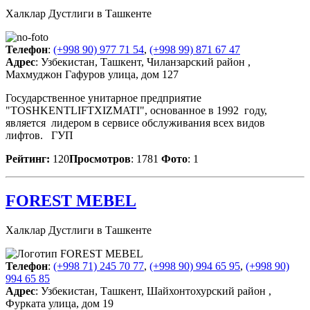
Халклар Дустлиги в Ташкенте
Телефон
:
(+998 90) 977 71 54
,
(+998 99) 871 67 47
Адрес
: Узбекистан, Ташкент, Чиланзарский район ,
Махмуджон Гафуров улица, дом 127
Государственное унитарное предприятие
"TOSHKENTLIFTXIZMATI", основанное в 1992 году,
является лидером в сервисе обслуживания всех видов
лифтов. ГУП
Рейтинг:
120
Просмотров
: 1781
Фото
: 1
FOREST MEBEL
Халклар Дустлиги в Ташкенте
Телефон
:
(+998 71) 245 70 77
,
(+998 90) 994 65 95
,
(+998 90)
994 65 85
Адрес
: Узбекистан, Ташкент, Шайхонтохурский район ,
Фурката улица, дом 19