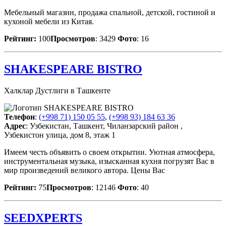
Мебельный магазин, продажа спальной, детской, гостиной и
кухоной мебели из Китая.
Рейтинг:
100
Просмотров
: 3429
Фото
: 16
SHAKESPEARE BISTRO
Халклар Дустлиги в Ташкенте
Телефон
:
(+998 71) 150 05 55
,
(+998 93) 184 63 36
Адрес
: Узбекистан, Ташкент, Чиланзарский район ,
Узбекистон улица, дом 8, этаж 1
Имеем честь объявить о своем открытии. Уютная атмосфера,
инструментальная музыка, изысканная кухня погрузят Вас в
мир произведений великого автора. Цены Вас
Рейтинг:
75
Просмотров
: 12146
Фото
: 40
SEEDXPERTS