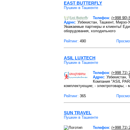
EAST BUTTERFLY
Пушкин в Ташкенте
Телефон
:
(+998 90) 
Адрес
: Узбекистан, Ташкент, Мирзо-
Уважаемые партнеры и клиенты! Еди
оборудования, холодильного
Рейтинг:
490
Просмо
ASIL LUXTECH
Пушкин в Ташкенте
Телефон
:
(+998 71) 
Адрес
: Узбекистан, 
Компания "ASIL PARA
комплектующие; - электротовары; - 
Рейтинг:
365
Просмо
SUN TRAVEL
Пушкин в Ташкенте
Телефон
:
(+998 71) 