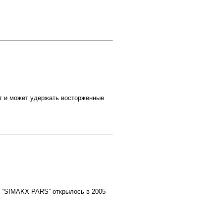
ет и может удержать восторженные
е “SIMAKX-PARS” открылось в 2005