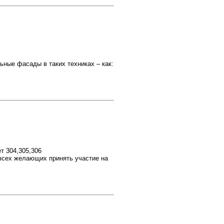
ьные фасады в таких техниках – как:
т 304,305,306
всех желающих принять участие на