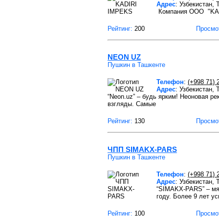
Адрес
: Узбекистан, 
Компания OOO "KADI
Рейтинг:
200
Просмо
NEON UZ
Пушкин в Ташкенте
Телефон
:
(+998 71) 
Адрес
: Узбекистан,
“Neon.uz” – будь ярким! Неоновая р
взгляды. Самые
Рейтинг:
130
Просмо
ЧПП SIMAKX-PARS
Пушкин в Ташкенте
Телефон
:
(+998 71) 
Адрес
: Узбекистан,
“SIMAKX-PARS” – мя
году. Более 9 лет у
Рейтинг:
100
Просмо