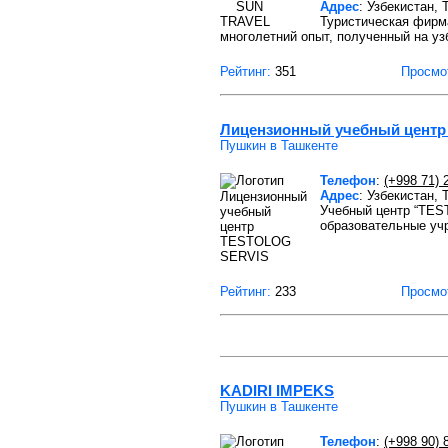
Адрес
: Узбекистан,
Туристическая фирм
многолетний опыт, полученный на уз
Рейтинг:
351
Просмо
Лицензионный учебный цент
Пушкин в Ташкенте
Телефон
:
(+998 71) 
Адрес
: Узбекистан, 
Учебный центр “TES
образовательные уч
Рейтинг:
233
Просмо
KADIRI IMPEKS
Пушкин в Ташкенте
Телефон
:
(+998 90) 