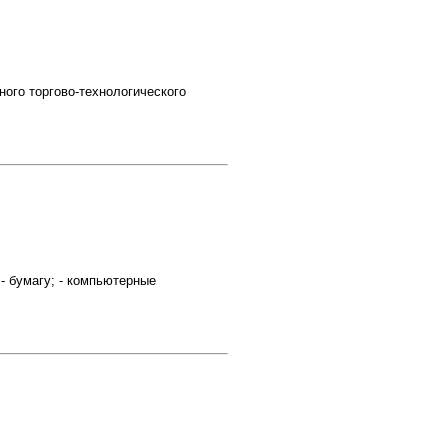
ого торгово-технологического
- бумагу; - компьютерные