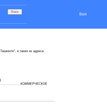
Вход
Ташкенте", а также их адреса,
1
...................КОММЕРЧЕСКОЕ