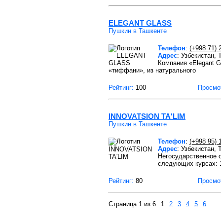
ELEGANT GLASS
Пушкин в Ташкенте
Телефон
:
(+998 71) 
Адрес
: Узбекистан,
Компания «Elegant G
«тиффани», из натурального
Рейтинг:
100
Просмо
INNOVATSION TA'LIM
Пушкин в Ташкенте
Телефон
:
(+998 95) 
Адрес
: Узбекистан,
Негосударственное 
следующих курсах: 
Рейтинг:
80
Просмо
Страница 1 из 6
1
2
3
4
5
6