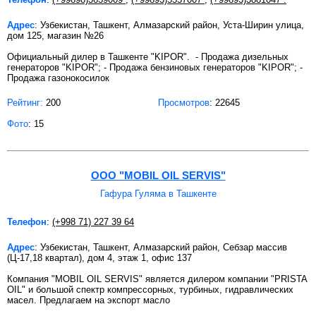
Адрес
: Узбекистан, Ташкент, Алмазарский район, Уста-Ширин улица,
дом 125, магазин №26
Официальный дилер в Ташкенте "KIPOR". - Продажа дизельных
генераторов "KIPOR"; - Продажа бензиновых генераторов "KIPOR"; -
Продажа газонокосилок
Рейтинг:
200
Просмотров
: 22645
Фото
: 15
ООО "MOBIL OIL SERVIS"
Гафура Гуляма в Ташкенте
Телефон
:
(+998 71) 227 39 64
Адрес
: Узбекистан, Ташкент, Алмазарский район, Себзар массив
(Ц-17,18 квартал), дом 4, этаж 1, офис 137
Компания "MOBIL OIL SERVIS" является дилером компании "PRISTA
OIL" и большой спектр компрессорных, турбиных, гидравлических
масел. Предлагаем на экспорт масло