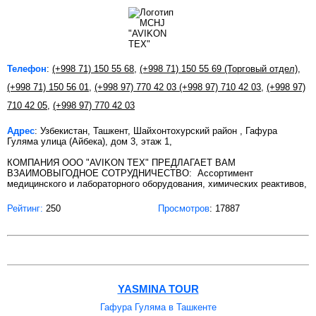
Телефон
:
(+998 71) 150 55 68
,
(+998 71) 150 55 69 (Торговый отдел)
,
(+998 71) 150 56 01
,
(+998 97) 770 42 03
(+998 97) 710 42 03
,
(+998 97)
710 42 05
,
(+998 97) 770 42 03
Адрес
: Узбекистан, Ташкент, Шайхонтохурский район , Гафура
Гуляма улица (Айбека), дом 3, этаж 1,
КОМПАНИЯ ООО "AVIKON TEX" ПРЕДЛАГАЕТ ВАМ
ВЗАИМОВЫГОДНОЕ СОТРУДНИЧЕСТВО: Ассортимент
медицинского и лабораторного оборудования, химических реактивов,
Рейтинг:
250
Просмотров
: 17887
YASMINA TOUR
Гафура Гуляма в Ташкенте