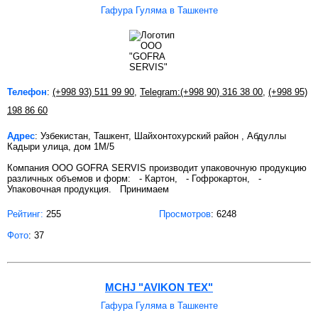
Гафура Гуляма в Ташкенте
Телефон
:
(+998 93) 511 99 90
,
Telegram:(+998 90) 316 38 00
,
(+998 95)
198 86 60
Адрес
: Узбекистан, Ташкент, Шайхонтохурский район , Абдуллы
Кадыри улица, дом 1М/5
Компания OOO GOFRA SERVIS производит упаковочную продукцию
различных объемов и форм: - Картон, - Гофрокартон, -
Упаковочная продукция. Принимаем
Рейтинг:
255
Просмотров
: 6248
Фото
: 37
MCHJ "AVIKON TEX"
Гафура Гуляма в Ташкенте