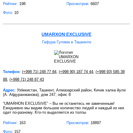
Рейтинг:
198
Просмотров
: 6607
Фото
: 10
UMARXON EXCLUSIVE
Гафура Гуляма в Ташкенте
Телефон
:
(+998 71) 248 77 84
,
(+998 90) 187 74 44
,
(+998 93) 585 38
88
,
(+998 71) 248 87 43
Адрес
: Узбекистан, Ташкент, Алмазарский район, Кичик халка йули
(А. Абдурахманова), дом 247, офис 8
“UMARHON EXCLUSIVE” – Вы не останетесь не замеченным!
Ежедневно мы видим большое количество людей и каждый из них
одет по-разному. Кто-то выделяется из толпы
Рейтинг:
163
Просмотров
: 18897
Фото
: 157