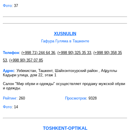
Фото
: 37
XUSNULIN
Гафура Гуляма в Ташкенте
Телефон
:
(+998 71) 244 64 36
,
(+998 90) 325 35 33
,
(+998 90) 358 35
53
,
(+998 90) 357 07 85
Адрес
: Узбекистан, Ташкент, Шайхонтохурский район , Абдуллы
Кадыри улица, дом 22, этаж 1
Салон "Мир обуви и одежды" осуществляет продажу мужской обуви
и одежды.
Рейтинг:
260
Просмотров
: 9328
Фото
: 14
TOSHKENT-OPTIKAL