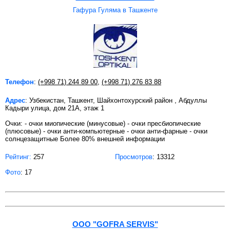
Гафура Гуляма в Ташкенте
Телефон
:
(+998 71) 244 89 00
,
(+998 71) 276 83 88
Адрес
: Узбекистан, Ташкент, Шайхонтохурский район , Абдуллы
Кадыри улица, дом 21А, этаж 1
Очки: - очки миопические (минусовые) - очки пресбиопические
(плюсовые) - очки анти-компьютерные - очки анти-фарные - очки
солнцезащитные Более 80% внешней информации
Рейтинг:
257
Просмотров
: 13312
Фото
: 17
OOO "GOFRA SERVIS"