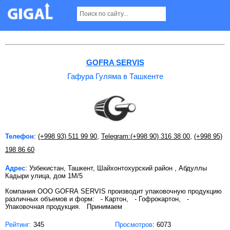
Гафура Гуляма в Ташкенте
GOFRA SERVIS
Гафура Гуляма в Ташкенте
Телефон
:
(+998 93) 511 99 90
,
Telegram:(+998 90) 316 38 00
,
(+998 95)
198 86 60
Адрес
: Узбекистан, Ташкент, Шайхонтохурский район , Абдуллы
Кадыри улица, дом 1М/5
Компания OOO GOFRA SERVIS производит упаковочную продукцию
различных объемов и форм: - Картон, - Гофрокартон, -
Упаковочная продукция. Принимаем
Рейтинг:
345
Просмотров
: 6073