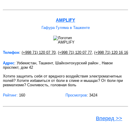
AMPLIFY
Гафура Гуляма в Ташкенте
Телефон
:
(+998 71) 120 07 70
,
(+998 71) 120 07 77
,
(+998 71) 120 16 16
Адрес
: Узбекистан, Ташкент, Шайхонтохурский район , Навои
проспект, дом 42
Хотите защитить себя от вредного воздействия электромагнитных
полей? Хотите избавиться от боли в спине и мышцах? От боли при
ревматизме? Сонливость, головная боль
Рейтинг:
160
Просмотров
: 3424
Вперед >>