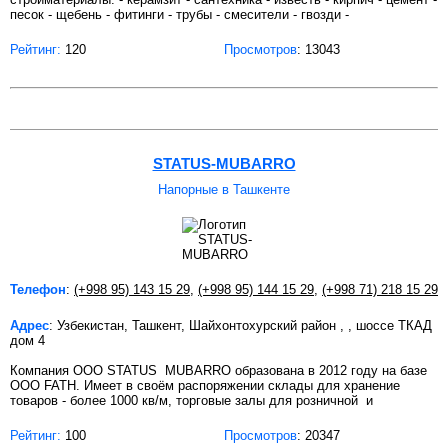
песок - щебень - фитинги - трубы - смесители - гвозди -
Рейтинг:
120
Просмотров
: 13043
STATUS-MUBARRO
Напорные в Ташкенте
Телефон
:
(+998 95) 143 15 29
,
(+998 95) 144 15 29
,
(+998 71) 218 15 29
Адрес
: Узбекистан, Ташкент, Шайхонтохурский район , , шоссе ТКАД
дом 4
Компания ООО STATUS MUBARRO образована в 2012 году на базе
ООО FATH. Имеет в своём распоряжении склады для хранение
товаров - более 1000 кв/м, торговые залы для розничной и
Рейтинг:
100
Просмотров
: 20347