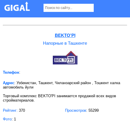
Напорные в Ташкенте
BEKTO'PI
Напорные в Ташкенте
Телефон
:
Адрес
: Узбекистан, Ташкент, Чиланзарский район , Тошкент халка
автомобиль йули
Торговый комплекс BEKTO'PI занимается продажей всех видов
стройматериалов.
Рейтинг:
370
Просмотров
: 55299
Фото
: 1