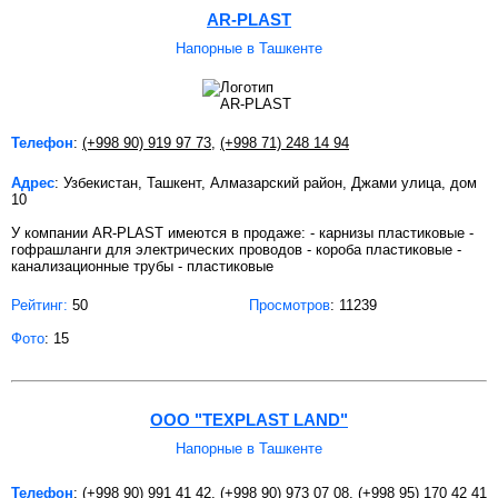
AR-PLAST
Напорные в Ташкенте
Телефон
:
(+998 90) 919 97 73
,
(+998 71) 248 14 94
Адрес
: Узбекистан, Ташкент, Алмазарский район, Джами улица, дом
10
У компании AR-PLAST имеются в продаже: - карнизы пластиковые -
гофрашланги для электрических проводов - короба пластиковые -
канализационные трубы - пластиковые
Рейтинг:
50
Просмотров
: 11239
Фото
: 15
ООО "TEXPLAST LAND"
Напорные в Ташкенте
Телефон
:
(+998 90) 991 41 42
,
(+998 90) 973 07 08
,
(+998 95) 170 42 41