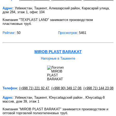
Адрес
: Узбекистан, Ташкент, Алмазарский район, Карасарай улица,
дом 284, этаж 1, офис 104
Компания "TEXPLAST LAND" занимается производством
пластиковых труб.
Рейтинг:
50
Просмотров
: 5461
MIROB PLAST BARAKAT
Напорные в Ташкенте
Телефон
:
(+998 71) 221 92 47
,
(+998 90) 349 17 08
,
(+998 71) 144 23 08
Адрес
: Узбекистан, Ташкент, Юнусабадский район , Юнусабад-8
массив, дом 39, этаж 1
Компания "MIROB PLAST BARAKAT" занимается производством и
оптовой торговлей полиэтиленовых труб.