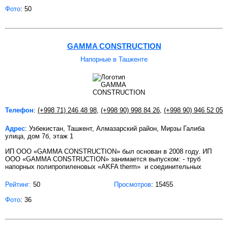
Фото
: 50
GAMMA CONSTRUCTION
Напорные в Ташкенте
Телефон
:
(+998 71) 246 48 98
,
(+998 90) 998 84 26
,
(+998 90) 946 52 05
Адрес
: Узбекистан, Ташкент, Алмазарский район, Мирзы Галиба
улица, дом 7б, этаж 1
ИП ООО «GAMMA CONSTRUCTION» был основан в 2008 году. ИП
ООО «GAMMA CONSTRUCTION» занимается выпуском: - труб
напорных полипропиленовых «AKFA therm» и соединительных
Рейтинг:
50
Просмотров
: 15455
Фото
: 36