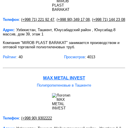
Телефон
:
(+998 71) 221 92 47
,
(+998 90) 349 17 08
,
(+998 71) 144 23 08
Адрес
: Узбекистан, Ташкент, Юнусабадский район , Юнусабад-8
массив, дом 39, этаж 1
Компания "MIROB PLAST BARAKAT" занимается производством и
оптовой торговлей полиэтиленовых труб.
Рейтинг:
40
Просмотров
: 4013
MAX METAL INVEST
Полипропиленовые в Ташкенте
Телефон
:
(+998 90) 9302222