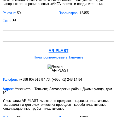
напорных полипропиленовых «AKFA therm» и соединительных
Рейтинг:
50
Просмотров
: 15455
Фото
: 36
AR-PLAST
Полипропиленовые в Ташкенте
Телефон
:
(+998 90) 919 97 73
,
(+998 71) 248 14 94
Адрес
: Узбекистан, Ташкент, Алмазарский район, Джами улица, дом
10
У компании AR-PLAST имеются в продаже: - карнизы пластиковые -
гофрашланги для электрических проводов - короба пластиковые -
канализационные трубы - пластиковые