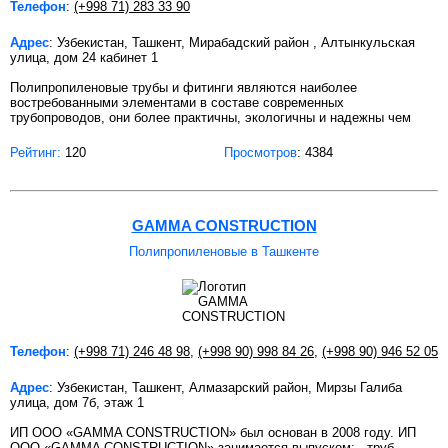
Телефон
:
(+998 71) 283 33 90
Адрес
: Узбекистан, Ташкент, Мирабадский район , Алтынкульская
улица, дом 24 кабинет 1
Полипропиленовые трубы и фитинги являются наиболее
востребованными элементами в составе современных
трубопроводов, они более практичны, экологичны и надежны чем
Рейтинг:
120
Просмотров
: 4384
GAMMA CONSTRUCTION
Полипропиленовые в Ташкенте
Телефон
:
(+998 71) 246 48 98
,
(+998 90) 998 84 26
,
(+998 90) 946 52 05
Адрес
: Узбекистан, Ташкент, Алмазарский район, Мирзы Галиба
улица, дом 7б, этаж 1
ИП ООО «GAMMA CONSTRUCTION» был основан в 2008 году. ИП
ООО «GAMMA CONSTRUCTION» занимается выпуском: - труб