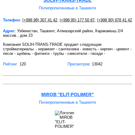
SOLIH-TRANS-TRADE
Полипропиленовые в Ташкенте
Телефон
:
(+998 98) 307 41 42
,
(+998 95) 177 50 87
,
(+998 90) 978 41 42
Адрес
: Узбекистан, Ташкент, Алмазарский район, Каракамыш 2/4
массив , дом 23
Компания SOLIH-TRANS-TRADE продает следующие
стройматериалы: - керамзит - сантехника - известь - кирпич - цемент -
песок - щебень - фитинги - трубы - смесители - гвозди -
Рейтинг:
120
Просмотров
: 13042
MIROB "ELIT-POLIMER"
Полипропиленовые в Ташкенте