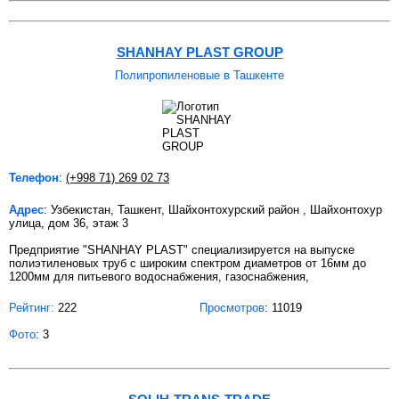
SHANHAY PLAST GROUP
Полипропиленовые в Ташкенте
Телефон
:
(+998 71) 269 02 73
Адрес
: Узбекистан, Ташкент, Шайхонтохурский район , Шайхонтохур
улица, дом 36, этаж 3
Предприятие "SHANHAY PLAST" специализируется на выпуске
полиэтиленовых труб с широким спектром диаметров от 16мм до
1200мм для питьевого водоснабжения, газоснабжения,
Рейтинг:
222
Просмотров
: 11019
Фото
: 3