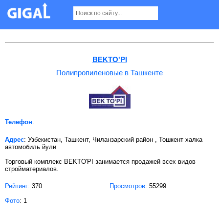
Полипропиленовые в Ташкенте
BEKTO'PI
Полипропиленовые в Ташкенте
Телефон
:
Адрес
: Узбекистан, Ташкент, Чиланзарский район , Тошкент халка
автомобиль йули
Торговый комплекс BEKTO'PI занимается продажей всех видов
стройматериалов.
Рейтинг:
370
Просмотров
: 55299
Фото
: 1