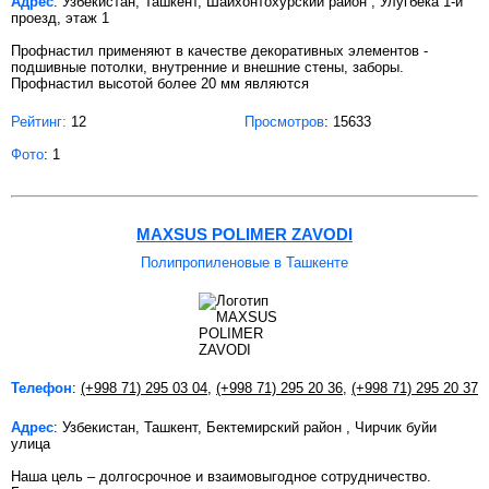
Адрес
: Узбекистан, Ташкент, Шайхонтохурский район , Улугбека 1-й
проезд, этаж 1
Профнастил применяют в качестве декоративных элементов -
подшивные потолки, внутренние и внешние стены, заборы.
Профнастил высотой более 20 мм являются
Рейтинг:
12
Просмотров
: 15633
Фото
: 1
MAXSUS POLIMER ZAVODI
Полипропиленовые в Ташкенте
Телефон
:
(+998 71) 295 03 04
,
(+998 71) 295 20 36
,
(+998 71) 295 20 37
Адрес
: Узбекистан, Ташкент, Бектемирский район , Чирчик буйи
улица
Наша цель – долгосрочное и взаимовыгодное сотрудничество.