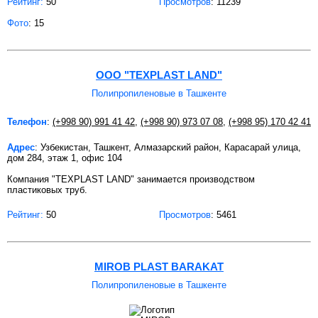
Рейтинг:
50
Просмотров
: 11239
Фото
: 15
ООО "TEXPLAST LAND"
Полипропиленовые в Ташкенте
Телефон
:
(+998 90) 991 41 42
,
(+998 90) 973 07 08
,
(+998 95) 170 42 41
Адрес
: Узбекистан, Ташкент, Алмазарский район, Карасарай улица,
дом 284, этаж 1, офис 104
Компания "TEXPLAST LAND" занимается производством
пластиковых труб.
Рейтинг:
50
Просмотров
: 5461
MIROB PLAST BARAKAT
Полипропиленовые в Ташкенте