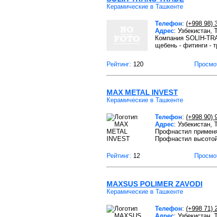
Керамические в Ташкенте
Телефон
:
(+998 98) 
Адрес
: Узбекистан,
Компания SOLIH-TRAN
щебень - фитинги - т
Рейтинг:
120
Просмо
MAX METAL INVEST
Керамические в Ташкенте
Телефон
:
(+998 90) 
Адрес
: Узбекистан, 
Профнастил применяю
Профнастил высотой
Рейтинг:
12
Просмо
MAXSUS POLIMER ZAVODI
Керамические в Ташкенте
Телефон
:
(+998 71) 
Адрес
: Узбекистан,