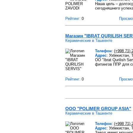
Наша цель – долгос
сегодняшнего успеха
Рейтинг:
0
Просмо
Магазин "IBRAT QURILISH SER
Керамические в Ташкенте
Телефон
:
(+998 71) 
Адрес
: Узбекистан,
ОО "Ibrat Qurilish 
фитингов ППР для с
Рейтинг:
0
Просмо
ООО "POLIMER GROUP ASIA"
Керамические в Ташкенте
Телефон
:
(+998 71) 
Адрес
: Узбекистан,
Завод имеет мощност