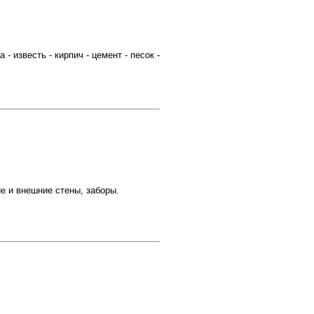
известь - кирпич - цемент - песок -
е и внешние стены, заборы.