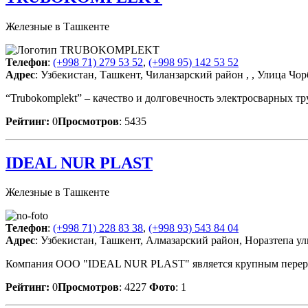
Железные в Ташкенте
Телефон
:
(+998 71) 279 53 52
,
(+998 95) 142 53 52
Адрес
: Узбекистан, Ташкент, Чиланзарский район , , Улица Чор
“Trubokomplekt” – качество и долговечность электросварных 
Рейтинг:
0
Просмотров
: 5435
IDEAL NUR PLAST
Железные в Ташкенте
Телефон
:
(+998 71) 228 83 38
,
(+998 93) 543 84 04
Адрес
: Узбекистан, Ташкент, Алмазарский район, Норазтепа ул
Компания ООО "IDEAL NUR PLAST" является крупным перераб
Рейтинг:
0
Просмотров
: 4227
Фото
: 1