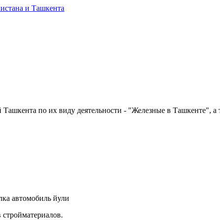
Ташкента по их виду деятельности - "Железные в Ташкенте", а т
алка автомобиль йули
 стройматериалов.