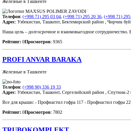
Железные в Ташкенте
Телефон
:
(+998 71) 295 03 04
,
(+998 71) 295 20 36
,
(+998 71) 295
Адрес
: Узбекистан, Ташкент, Бектемирский район , Чирчик бу
Наша цель – долгосрочное и взаимовыгодное сотрудничество. 
Рейтинг:
0
Просмотров
: 9365
PROFI ANVAR BARAKA
Железные в Ташкенте
Телефон
:
(+998 90) 336 19 33
Адрес
: Узбекистан, Ташкент, Сергелийский район , Спутник-2 
Все для крыши: - Профнастил гофра 117 - Профнастил гофра 2
Рейтинг:
0
Просмотров
: 7802
TRUBOKOMPLEKT