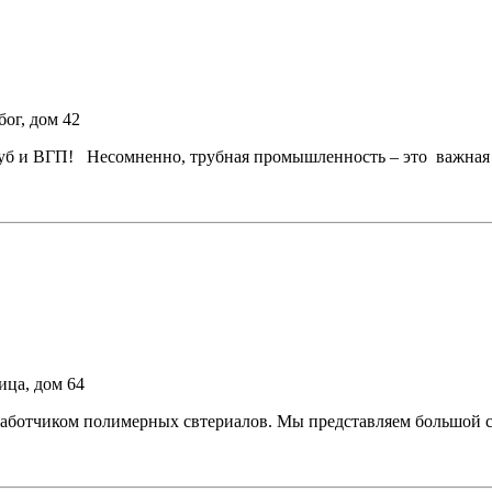
бог, дом 42
труб и ВГП! Несомненно, трубная промышленность – это важная
ица, дом 64
отчиком полимерных свтериалов. Мы представляем большой сп