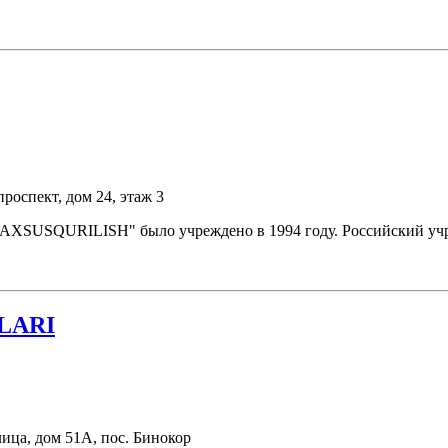
роспект, дом 24, этаж 3
USQURILISH" было учреждено в 1994 году. Российский учреди
LARI
ица, дом 51А, пос. Бинокор