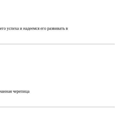
о успеха и надеемся его развивать в
счанная черепица