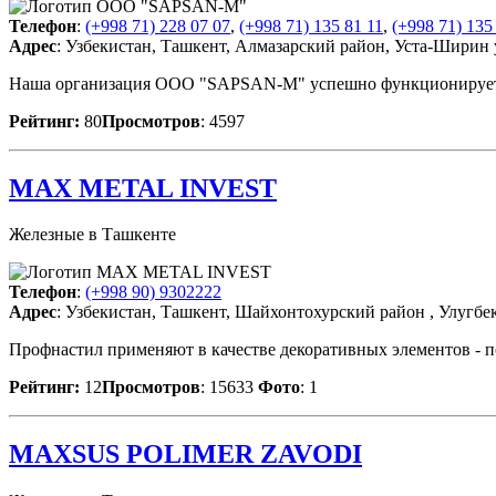
Телефон
:
(+998 71) 228 07 07
,
(+998 71) 135 81 11
,
(+998 71) 135
Адрес
: Узбекистан, Ташкент, Алмазарский район, Уста-Ширин 
Наша организация OOO "SAPSAN-M" успешно функционирует на
Рейтинг:
80
Просмотров
: 4597
MAX METAL INVEST
Железные в Ташкенте
Телефон
:
(+998 90) 9302222
Адрес
: Узбекистан, Ташкент, Шайхонтохурский район , Улугбек
Профнастил применяют в качестве декоративных элементов - 
Рейтинг:
12
Просмотров
: 15633
Фото
: 1
MAXSUS POLIMER ZAVODI