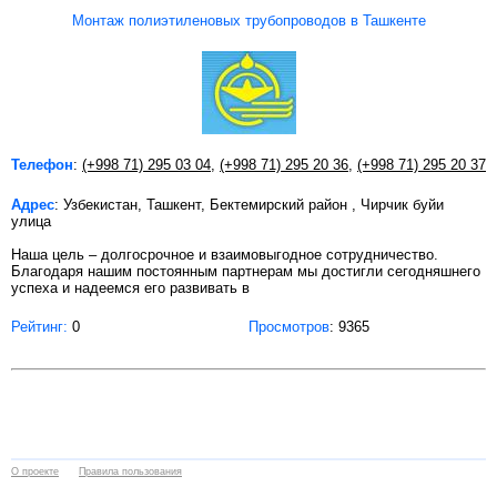
Монтаж полиэтиленовых трубопроводов в Ташкенте
Телефон
:
(+998 71) 295 03 04
,
(+998 71) 295 20 36
,
(+998 71) 295 20 37
Адрес
: Узбекистан, Ташкент, Бектемирский район , Чирчик буйи
улица
Наша цель – долгосрочное и взаимовыгодное сотрудничество.
Благодаря нашим постоянным партнерам мы достигли сегодняшнего
успеха и надеемся его развивать в
Рейтинг:
0
Просмотров
: 9365
О проекте
Правила пользования