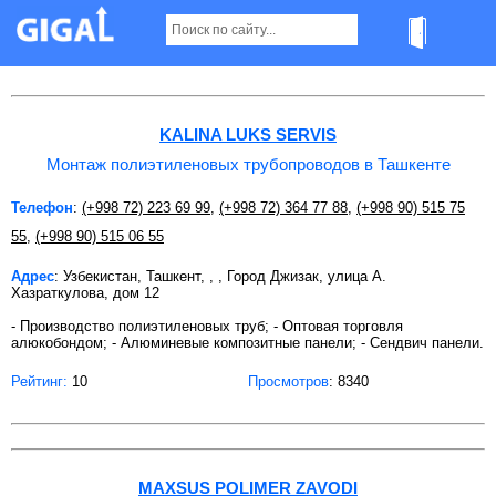
Монтаж полиэтиленовых трубопроводов в
Ташкенте
KALINA LUKS SERVIS
Монтаж полиэтиленовых трубопроводов в Ташкенте
Телефон
:
(+998 72) 223 69 99
,
(+998 72) 364 77 88
,
(+998 90) 515 75
55
,
(+998 90) 515 06 55
Адрес
: Узбекистан, Ташкент, , , Город Джизак, улица А.
Хазраткулова, дом 12
- Производство полиэтиленовых труб; - Оптовая торговля
алюкобондом; - Алюминевые композитные панели; - Сендвич панели.
Рейтинг:
10
Просмотров
: 8340
MAXSUS POLIMER ZAVODI