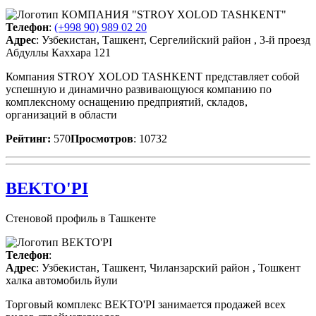
Телефон
:
(+998 90) 989 02 20
Адрес
: Узбекистан, Ташкент, Сергелийский район , 3-й проезд
Абдуллы Каххара 121
Компания STROY XOLOD TASHKENT представляет собой
успешную и динамично развивающуюся компанию по
комплексному оснащению предприятий, складов,
организаций в области
Рейтинг:
570
Просмотров
: 10732
BEKTO'PI
Стеновой профиль в Ташкенте
Телефон
:
Адрес
: Узбекистан, Ташкент, Чиланзарский район , Тошкент
халка автомобиль йули
Торговый комплекс BEKTO'PI занимается продажей всех