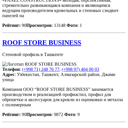
«PANEL CONSTRUCTIONS» молодая, перспективная,
стремительно развивающаяся компания и являющимся
ведущим производителем кровельных и стеновых сэндвич
панелей на
Рейтинг:
90
Просмотров
: 13148
Фото
: 1
ROOF STORE BUSINESS
Стеновой профиль в Ташкенте
Телефон
:
(+998 71) 248 76 77
,
(+998 97) 404 00 03
Адрес
: Узбекистан, Ташкент, Алмазарский район, Джами
улица
Компания OOO “ROOF STORE BUSINESS” занимается
производством и реализацией профнастил, профил для
обрешетки и аксессуаров для кровли из оцинковки и металла
с полимерным
Рейтинг:
90
Просмотров
: 9872
Фото
: 9