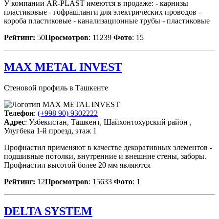
У компании AR-PLAST имеются в продаже: - карнизы
пластиковые - гофрашланги для электрических проводов -
короба пластиковые - канализационные трубы - пластиковые
Рейтинг:
50
Просмотров
: 11239
Фото
: 15
MAX METAL INVEST
Стеновой профиль в Ташкенте
Телефон
:
(+998 90) 9302222
Адрес
: Узбекистан, Ташкент, Шайхонтохурский район ,
Улугбека 1-й проезд, этаж 1
Профнастил применяют в качестве декоративных элементов -
подшивные потолки, внутренние и внешние стены, заборы.
Профнастил высотой более 20 мм являются
Рейтинг:
12
Просмотров
: 15633
Фото
: 1
DELTA SYSTEM