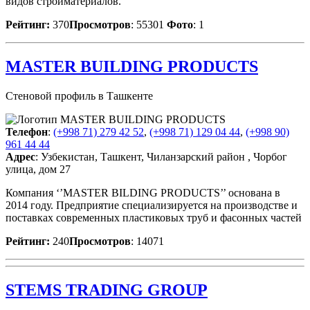
видов стройматериалов.
Рейтинг:
370
Просмотров
: 55301
Фото
: 1
MASTER BUILDING PRODUCTS
Стеновой профиль в Ташкенте
Телефон
:
(+998 71) 279 42 52
,
(+998 71) 129 04 44
,
(+998 90)
961 44 44
Адрес
: Узбекистан, Ташкент, Чиланзарский район , Чорбог
улица, дом 27
Компания ‘’MASTER BILDING PRODUCTS’’ основана в
2014 году. Предприятие специализируется на производстве и
поставках современных пластиковых труб и фасонных частей
Рейтинг:
240
Просмотров
: 14071
STEMS TRADING GROUP