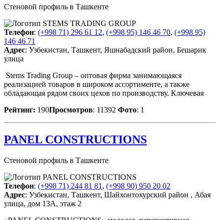
Стеновой профиль в Ташкенте
Телефон
:
(+998 71) 296 61 12
,
(+998 95) 146 46 70
,
(+998 95)
146 46 71
Адрес
: Узбекистан, Ташкент, Яшнабадский район, Бешарик
улица
Stems Trading Group – оптовая фирма занимающаяся
реализацией товаров в широком ассортименте, а также
обладающая рядом своих цехов по производству. Ключевая
Рейтинг:
190
Просмотров
: 11392
Фото
: 1
PANEL CONSTRUCTIONS
Стеновой профиль в Ташкенте
Телефон
:
(+998 71) 244 81 81
,
(+998 90) 950 20 02
Адрес
: Узбекистан, Ташкент, Шайхонтохурский район , Абая
улица, дом 13А, этаж 2