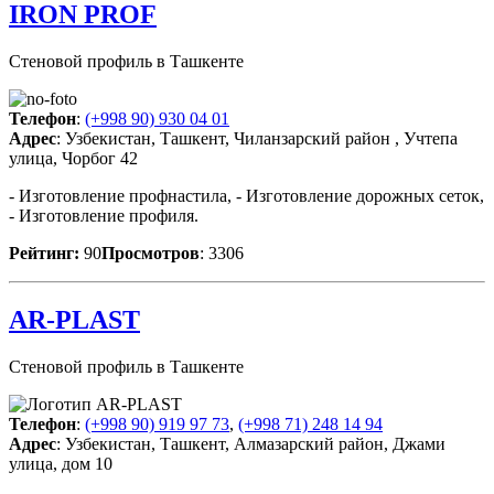
IRON PROF
Стеновой профиль в Ташкенте
Телефон
:
(+998 90) 930 04 01
Адрес
: Узбекистан, Ташкент, Чиланзарский район , Учтепа
улица, Чорбог 42
- Изготовление профнастила, - Изготовление дорожных сеток,
- Изготовление профиля.
Рейтинг:
90
Просмотров
: 3306
AR-PLAST
Стеновой профиль в Ташкенте
Телефон
:
(+998 90) 919 97 73
,
(+998 71) 248 14 94
Адрес
: Узбекистан, Ташкент, Алмазарский район, Джами
улица, дом 10