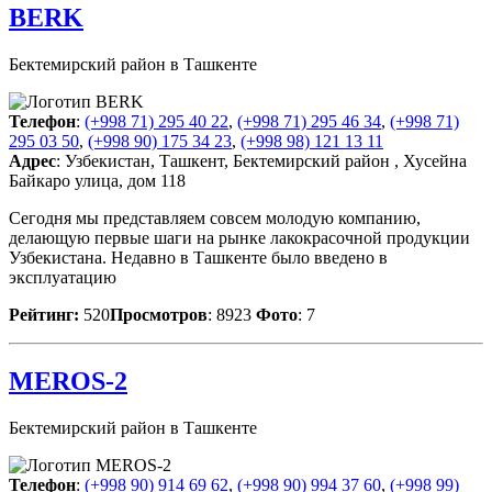
BERK
Бектемирский район в Ташкенте
Телефон
:
(+998 71) 295 40 22
,
(+998 71) 295 46 34
,
(+998 71)
295 03 50
,
(+998 90) 175 34 23
,
(+998 98) 121 13 11
Адрес
: Узбекистан, Ташкент, Бектемирский район , Хусейна
Байкаро улица, дом 118
Сегодня мы представляем совсем молодую компанию,
делающую первые шаги на рынке лакокрасочной продукции
Узбекистана. Недавно в Ташкенте было введено в
эксплуатацию
Рейтинг:
520
Просмотров
: 8923
Фото
: 7
MEROS-2
Бектемирский район в Ташкенте
Телефон
:
(+998 90) 914 69 62
,
(+998 90) 994 37 60
,
(+998 99)