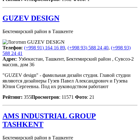
GUZEV DESIGN
Бектемирский район в Ташкенте
Телефон
:
(+998 91) 164 16 89
,
(+998 93) 588 24 40
,
(+998 93)
588 24 41
Адрес
: Узбекистан, Ташкент, Бектемирский район , Сувсоз-2
массив, дом 36
"GUZEV design" - фамильная дизайн студия. Главой студии
являются дизайнеры Гузев Павел Александрович и Гузева
Юлия Сергеевна. Под их руководством работают
Рейтинг:
355
Просмотров
: 11571
Фото
: 21
AMS INDUSTRIAL GROUP
TASHKENT
Бектемирский район в Ташкенте