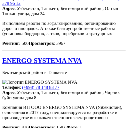
378 96 12
Адрес
: Узбекистан, Ташкент, Бектемирский район , Олтын
Топкан улица, дом 24
Выполняем работы по асфальтированию, бетонированию
дорог и площадок. А также благоустройственные работы
(установка бордюров, латков, поребриков и тратуарных
Рейтинг:
500
Просмотров
: 3967
ENERGO SYSTEMA NVA
Бектемирский район в Ташкенте
Телефон
:
(+998) 78 148 88 77
Адрес
: Узбекистан, Ташкент, Бектемирский район , Чирчик
буйи улица дом 8
Компания ИП ООО ENERGO SYSTEMA NVA (Узбекистан),
основанная в 2017 году, специализируется на разработке и
производстве высококачественного электрощитового
Рейтинг:
410
Просмотров
: 1582
Фото
: 1