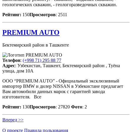
геологических скважин, - геологоразведочных скважин.
Рейтинг:
150
Просмотров
: 2511
PREMIUM AUTO
Бектемирский район в Ташкенте
Телефон
:
(+998 71) 295 88 77
Адрес
: Узбекистан, Ташкент, Бектемирский район , Туёна
улица, дом 10А
OOO “PREMIUM AUTO” - Официальный эксклюзивный
импортер BMW и дилер NISSAN в Узбекистане предлагает
Вам автомобили данных марок с гарантией завода
изготовителя. Все
Рейтинг:
130
Просмотров
: 27820
Фото
: 2
Вперед >>
О проекте
Правила пользования