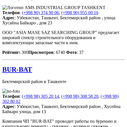
Телефон
:
(+998 90) 374 90 06
,
(+998 90) 955 00 16
Адрес
: Узбекистан, Ташкент, Бектемирский район , улица
Хусайна Байкаро , дом 23
ООО "ASIA MASE SAZ SEARCHING GROUP" предлагает
широкий спектр строительного оборудования и
комплектующие запасные части к ним.
Рейтинг:
300
Просмотров
: 6740
Фото
: 37
BUR-BAT
Бектемирский район в Ташкенте
Телефон
:
(+998 98) 305 20 14
,
(+998 98) 308 58 20
,
(+998 98)
302 80 02
Адрес
: Узбекистан, Ташкент, Бектемирский район , Хусейна
Байкаро улица, дом 13
Компания ЧП "BUR-BAT" проводит работы по бурению и
капитальному ремонту: - скважин, - водяных скважин, -